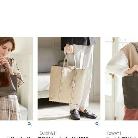
【A4対応】
【2WAY】