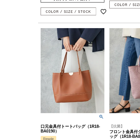
口元金具付トートバッグ（1R18-
【抗菌】
BA0190）
フロント金具付
ッグ（1R18-BA0
Rewde