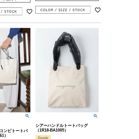
シアーハンドルトートバッグ
（1R18-BA1005）
コンビトートバ
61）
Rewde