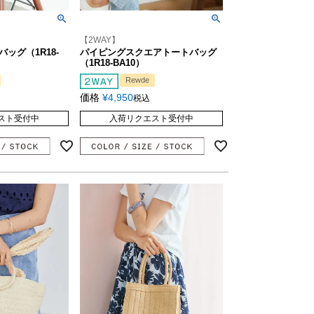
【2WAY】
ッグ（1R18-
パイピングスクエアトートバッグ
（1R18-BA10）
Rewde
価格
¥
4,950
税込
スト受付中
入荷リクエスト受付中