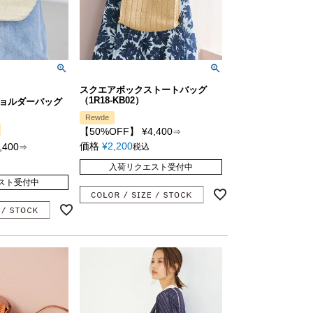
スクエアボックストートバッグ
（1R18-KB02）
ョルダーバッグ
Rewde
【50%OFF】
¥
4,400
⇒
価格
¥
2,200
,400
税込
⇒
入荷リクエスト受付中
スト受付中