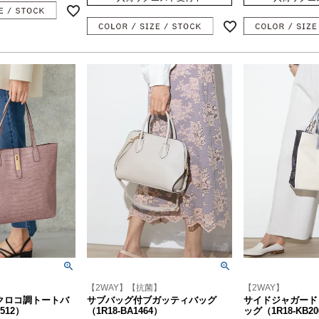
【2WAY】【抗菌】
【2WAY】
クロコ調トートバ
サブバッグ付ブガッティバッグ
サイドジャガード
512）
（1R18-BA1464）
ッグ（1R18-KB20