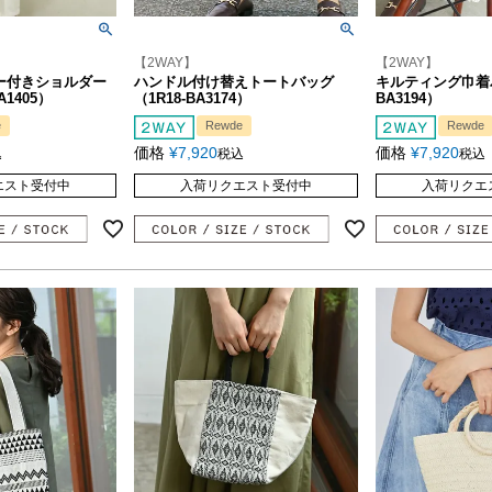
【2WAY】
【2WAY】
ー付きショルダー
ハンドル付け替えトートバッグ
キルティング巾着バ
A1405）
（1R18-BA3174）
BA3194）
e
Rewde
Rewde
価格
¥
7,920
価格
¥
7,920
込
税込
税込
エスト受付中
入荷リクエスト受付中
入荷リクエ