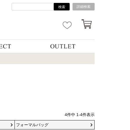
詳細検索
検索
4
件中
1
-
4
件表示
フォーマルバッグ