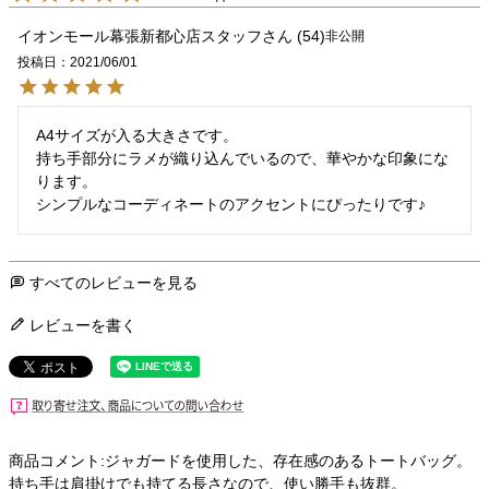
イオンモール幕張新都心店スタッフ
54
非公開
投稿日
2021/06/01
A4サイズが入る大きさです。

持ち手部分にラメが織り込んでいるので、華やかな印象にな
ります。

シンプルなコーディネートのアクセントにぴったりです♪
すべてのレビューを見る
レビューを書く
商品コメント:ジャガードを使用した、存在感のあるトートバッグ。
持ち手は肩掛けでも持てる長さなので、使い勝手も抜群。