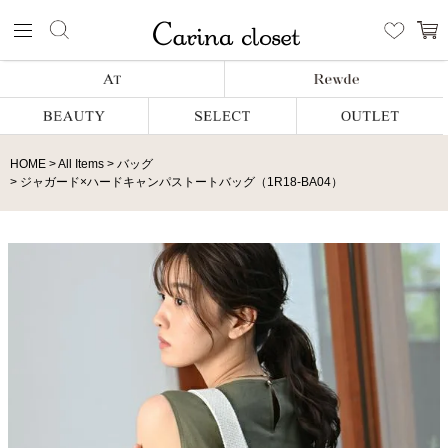
HOME
All Items
バッグ
ジャガード×ハードキャンパストートバッグ（1R18-BA04）