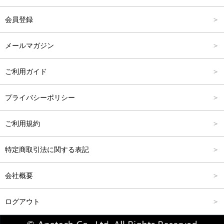
アウター
Carina Outlet
L
4,001円～6,000円
会員登録
アクセサリー
FREE
6,001円～8,000円
メールマガジン
8,001円～10,000円
ご利用ガイド
10,001円～15,000円
プライバシーポリシー
15,001円～20,000円
ご利用規約
20,001円～25,000円
特定商取引法に関する表記
25,001円～
会社概要
ログアウト