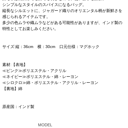
シンプルなスタイルのスパイスになるバッグ。
縦長なシルエットに、ジャガード織りのオリエンタル柄が新鮮さを
感じられるアイテムです。
多少の色ムラや織ムラなどがある可能性がありますが、インド製の
特性としてお楽しみください。
サイズ:縦：36cm 横：30cm 口元仕様：マグホック
素材:【表地】
≪ピンク≫ポリエステル・アクリル
≪ネイビー≫ポリエステル・綿・レーヨン
≪シロクロ≫綿・ポリエステル・アクリル・レーヨン
【裏地】綿
原産国：インド製
MODEL