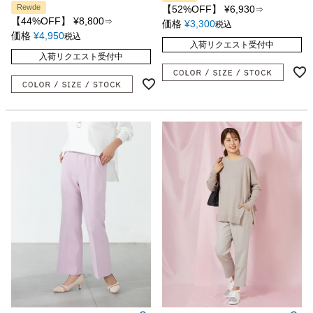
Rewde
【52%OFF】
¥
6,930
⇒
【44%OFF】
¥
8,800
⇒
価格
¥
3,300
税込
価格
¥
4,950
税込
入荷リクエスト受付中
入荷リクエスト受付中