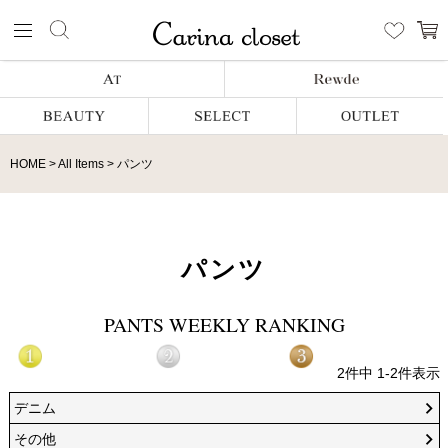
HOME
All Items
パンツ
パンツ
PANTS WEEKLY RANKING
2
件中
1
-
2
件表示
デニム
その他