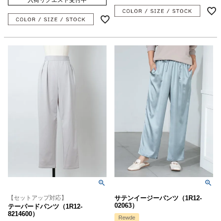
【セットアップ対応】
サテンイージーパンツ（1R12-
02063）
テーパードパンツ（1R12-
8214600）
Rewde