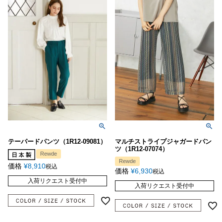
テーパードパンツ（1R12-09081）
マルチストライプジャガードパン
ツ（1R12-07074）
Rewde
Rewde
価格
¥
8,910
税込
価格
¥
6,930
税込
入荷リクエスト受付中
入荷リクエスト受付中