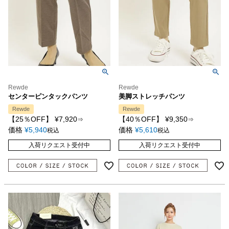
Rewde
Rewde
センターピンタックパンツ
美脚ストレッチパンツ
Rewde
Rewde
【25％OFF】
¥
7,920
【40％OFF】
¥
9,350
⇒
⇒
価格
¥
5,940
価格
¥
5,610
税込
税込
入荷リクエスト受付中
入荷リクエスト受付中