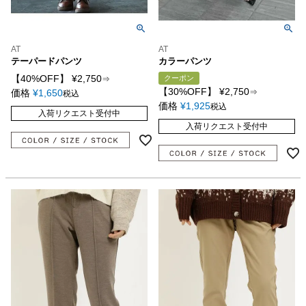
AT
AT
テーパードパンツ
カラーパンツ
【40%OFF】
¥
2,750
クーポン
⇒
【30%OFF】
¥
2,750
価格
¥
1,650
⇒
税込
価格
¥
1,925
税込
入荷リクエスト受付中
入荷リクエスト受付中