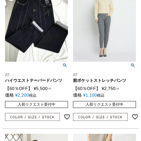
AT
AT
ハイウエストテーパードパンツ
前ポケットストレッチパンツ
【60％OFF】
¥
5,500
【60％OFF】
¥
2,750
⇒
⇒
価格
¥
2,200
価格
¥
1,100
税込
税込
入荷リクエスト受付中
入荷リクエスト受付中