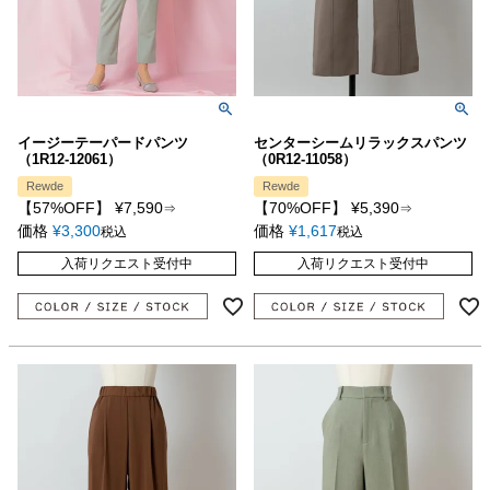
イージーテーパードパンツ
センターシームリラックスパンツ
（1R12-12061）
（0R12-11058）
Rewde
Rewde
【57%OFF】
¥
7,590
【70%OFF】
¥
5,390
⇒
⇒
価格
¥
3,300
価格
¥
1,617
税込
税込
入荷リクエスト受付中
入荷リクエスト受付中