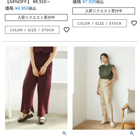
【44%OFF】
¥
8,910
価格
¥
7,920
⇒
税込
価格
¥
4,950
税込
入荷リクエスト受付中
入荷リクエスト受付中