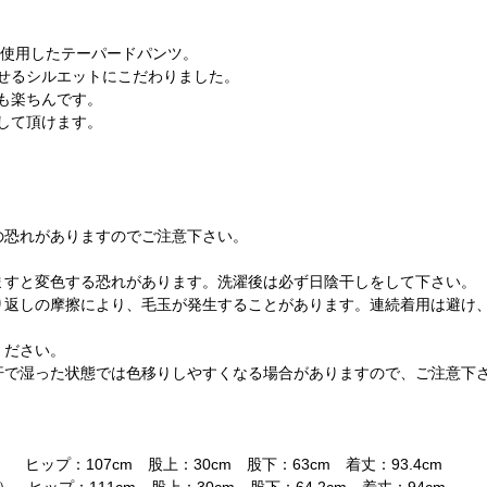
を使用したテーパードパンツ。
せるシルエットにこだわりました。
も楽ちんです。
して頂けます。
の恐れがありますのでご注意下さい。
ますと変色する恐れがあります。洗濯後は必ず日陰干しをして下さい。
り返しの摩擦により、毛玉が発生することがあります。連続着用は避け
ください。
汗で湿った状態では色移りしやすくなる場合がありますので、ご注意下
） ヒップ：107cm 股上：30cm 股下：63cm 着丈：93.4cm