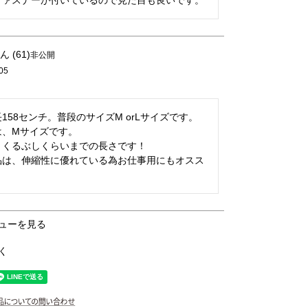
61
非公開
05
158センチ。普段のサイズM orLサイズです。

、Mサイズです。

くるぶしくらいまでの長さです！

品は、伸縮性に優れている為お仕事用にもオスス
ューを見る
く