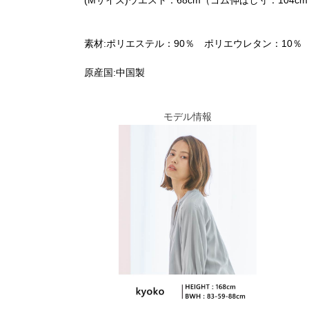
(Mサイズ)ウエスト：68cm（ゴム伸ばし寸：104cm
素材:ポリエステル：90％ ポリエウレタン：10％
原産国:中国製
モデル情報