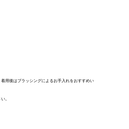
、着用後はブラッシングによるお手入れをおすすめい
さい。