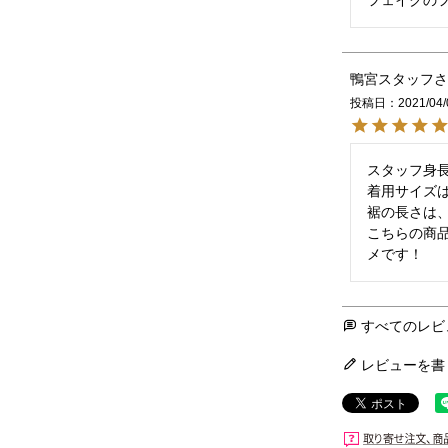
鴨宮スタッフ
投稿日
2021/04/
スタッフ身長
着用サイズは
裾の長さは、
こちらの商
メです！
すべてのレビ
レビューを書