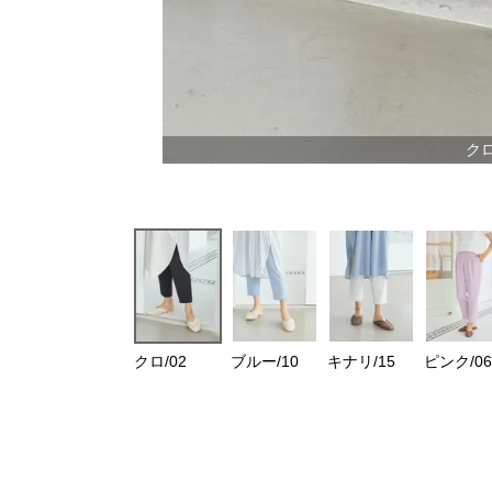
クロ
クロ/02
ブルー/10
キナリ/15
ピンク/06