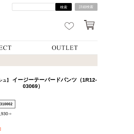
詳細検索
検索
イージーテーパードパンツ（1R12-
シュ】
03069）
3310002
,930
⇒
]