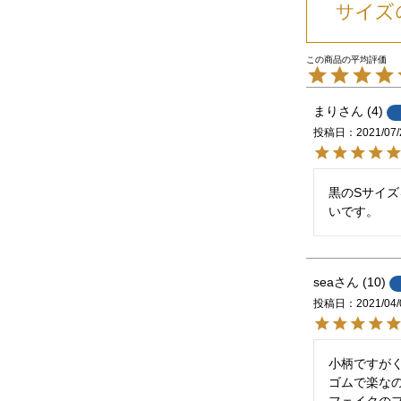
まり
4
投稿日
2021/07/
黒のSサイ
いです。
sea
10
投稿日
2021/04/
小柄ですがく
ゴムで楽なの