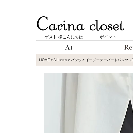
ゲスト 様こんにちは
ポイント
HOME
All Items
パンツ
イージーテーパードパンツ（1R1