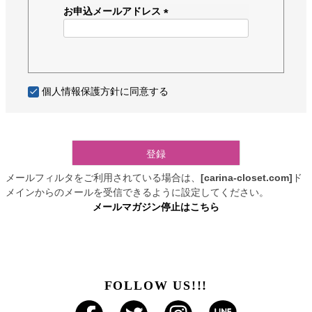
須
お申込メールアドレス
)
(
必
須
)
個人情報保護方針
に同意する
登録
メールフィルタをご利用されている場合は、
[carina-closet.com]
ド
メインからのメールを受信できるように設定してください。
メールマガジン停止はこちら
FOLLOW US!!!