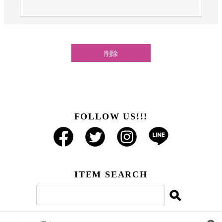
須
)
削除
FOLLOW US!!!
ITEM SEARCH