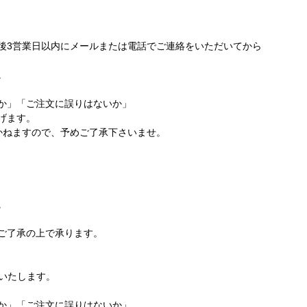
後3営業日以内にメールまたは電話でご連絡をいただいてから
。
か」「ご注文に誤りはないか」
げます。
かねますので、予めご了承下さいませ。
。
ご了承の上で承ります。
生いたします。
か」「ご注文に誤りはないか」