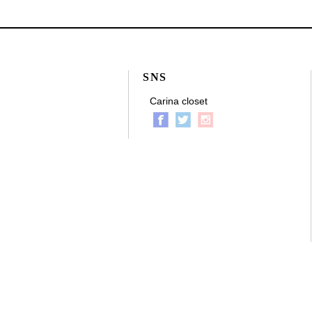
SNS
Carina closet