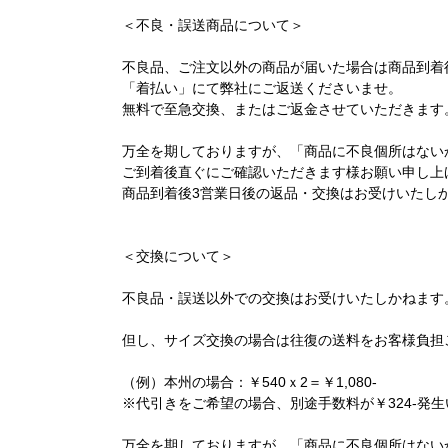
＜不良・誤送商品について＞
不良品、ご注文以外の商品が届いた場合は商品到着
「着払い」にて弊社にご返送くださいませ。
無料で至急交換、またはご返金させていただきます
万全を期しておりますが、「商品に不良個所はない
ご到着後直ぐにご確認いただきます様お願い申し上
商品到着後3営業日後の返品・交換はお受けいたし
＜交換について＞
不良品・誤送以外での交換はお受けいたしかねます
但し、サイズ交換の場合は往復の送料をお客様負担
（例）本州の場合：￥540ｘ2＝￥1,080-
※代引きをご希望の場合、別途手数料が￥324-発
万全を期しておりますが、「商品に不良個所はない