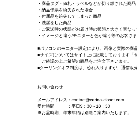
・商品タグ・値札・ラベルなどが切り離された商品
・納品伝票を紛失された場合
・付属品を紛失してしまった商品
・洗濯をした商品
・ご返送時の状態がお届け時の状態と大きく異なっ
・イメージと違う/モニターと色が違う等のお客さ
■パソコンのモニター設定により、画像と実際の商
■サイズについてはサイト上に記載しております「
ご確認の上ご希望の商品をご注文下さいませ。
■クーリングオフ制度は、恐れ入りますが、通信販
お問い合わせ
メールアドレス：contact@carina-closet.com
受付時間 ：平日9：30～18：30
※お盆時期、年末年始は別途ご案内いたします。