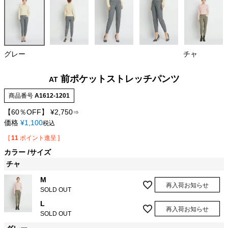
グレー
チャ
前ポケットストレッチパンツ
AT
商品番号
A1612-1201
【60％OFF】
¥
2,750
⇒
価格
¥
1,100
税込
[
11
ポイント進呈 ]
カラー
サイズ
チャ
M
再入荷お知らせ
SOLD OUT
L
再入荷お知らせ
SOLD OUT