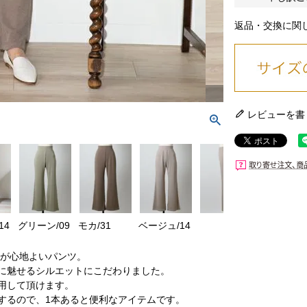
返品・交換に関
レビューを書
14
グリーン/09
モカ/31
ベージュ/14
感が心地よいパンツ。
に魅せるシルエットにこだわりました。
用して頂けます。
するので、1本あると便利なアイテムです。