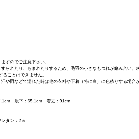
りますのでご注意下さい。
こすられたり、もまれたりするため、毛羽の小さなもつれが絡み合い、
することはできません。
、汗や雨などで濡れた時は他の衣料や下着（特に白）に色移りする場合
1cm 股下：65.1cm 着丈：91cm
ウレタン：2％