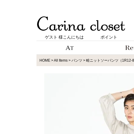
ゲスト 様こんにちは
ポイント
HOME
All Items
パンツ
畦ニットソーパンツ（1R12-88