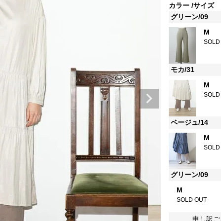
カラー
サイズ
グリーン/09
M
SOLD
モカ/31
M
SOLD
ベージュ/14
M
SOLD
グリーン/09
M
SOLD OUT
申し訳ご