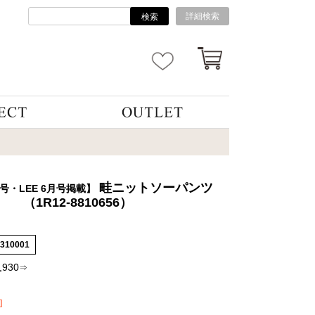
詳細検索
検索
畦ニットソーパンツ
5月号・LEE 6月号掲載】
（1R12-8810656）
2310001
,930
⇒
]