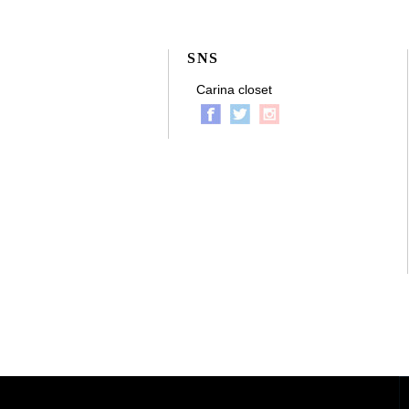
SNS
Carina closet