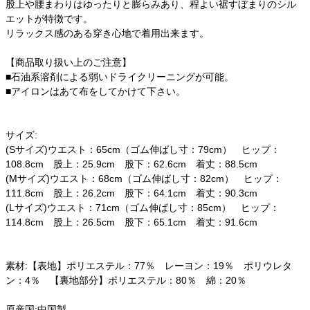
股上や腰まわりはゆったりと膨らみあり、程よい裾すぼまりのシル
エットが特徴です。
リラックス感のある穿き心地で着用出来ます。
【商品取り扱い上のご注意】
■石油系溶剤による弱いドライクリーニングが可能。
■アイロンはあて布をしてかけて下さい。
サイズ:
(Sサイズ)ウエスト：65cm（ゴム伸ばし寸：79cm） ヒップ：
108.8cm 股上：25.9cm 股下：62.6cm 着丈：88.5cm
(Mサイズ)ウエスト：68cm（ゴム伸ばし寸：82cm） ヒップ：
111.8cm 股上：26.2cm 股下：64.1cm 着丈：90.3cm
(Lサイズ)ウエスト：71cm（ゴム伸ばし寸：85cm） ヒップ：
114.8cm 股上：26.5cm 股下：65.1cm 着丈：91.6cm
素材:【表地】ポリエステル：77％ レーヨン：19％ ポリウレタ
ン：4％ 【裏地部分】ポリエステル：80％ 綿：20％
原産国:中国製