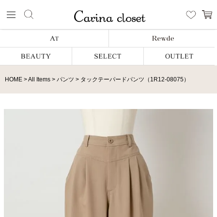
HOME
All Items
パンツ
タックテーパードパンツ（1R12-08075）