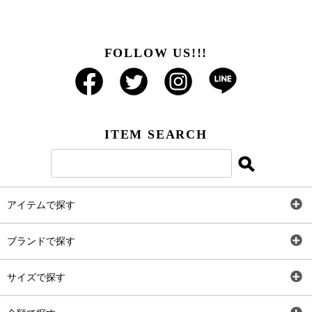
FOLLOW US!!!
ITEM SEARCH
アイテムで探す
全アイテム
ブランドで探す
トップス
AT
サイズで探す
ワンピース
Rewde
SS