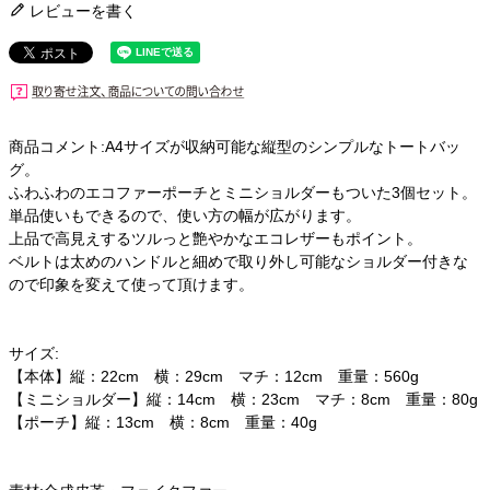
レビューを書く
商品コメント:A4サイズが収納可能な縦型のシンプルなトートバッ
グ。
ふわふわのエコファーポーチとミニショルダーもついた3個セット。
単品使いもできるので、使い方の幅が広がります。
上品で高見えするツルっと艶やかなエコレザーもポイント。
ベルトは太めのハンドルと細めで取り外し可能なショルダー付きな
ので印象を変えて使って頂けます。
サイズ:
【本体】縦：22cm 横：29cm マチ：12cm 重量：560g
【ミニショルダー】縦：14cm 横：23cm マチ：8cm 重量：80g
【ポーチ】縦：13cm 横：8cm 重量：40g