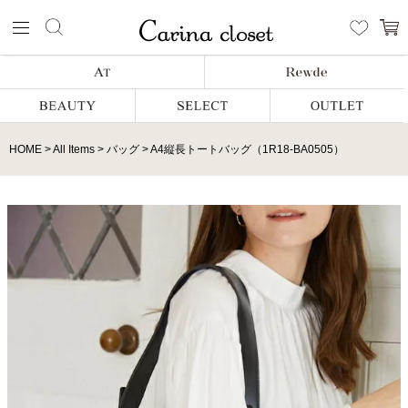
HOME
All Items
バッグ
A4縦長トートバッグ（1R18-BA0505）