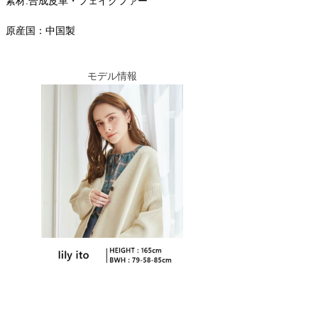
素材:合成皮革・フェイクファー
原産国：中国製
モデル情報