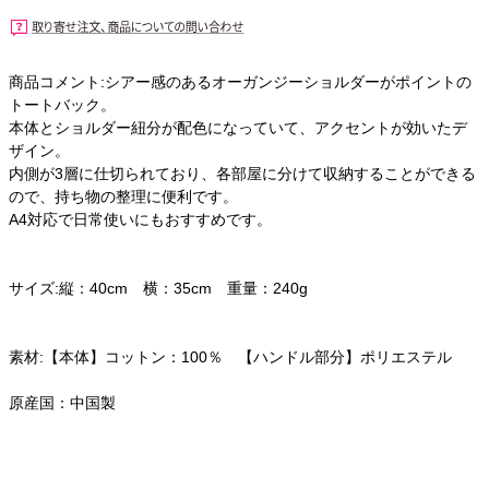
商品コメント:シアー感のあるオーガンジーショルダーがポイントの
トートバック。
本体とショルダー紐分が配色になっていて、アクセントが効いたデ
ザイン。
内側が3層に仕切られており、各部屋に分けて収納することができる
ので、持ち物の整理に便利です。
A4対応で日常使いにもおすすめです。
サイズ:縦：40cm 横：35cm 重量：240g
素材:【本体】コットン：100％ 【ハンドル部分】ポリエステル
原産国：中国製