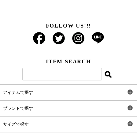
FOLLOW US!!!
ITEM SEARCH
アイテムで探す
全アイテム
ブランドで探す
トップス
AT
サイズで探す
ワンピース
Rewde
SS