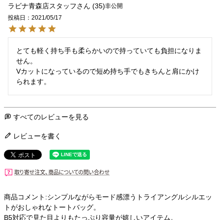
ラビナ青森店スタッフ
35
非公開
投稿日
2021/05/17
とても軽く持ち手も柔らかいので持っていても負担になりま
せん。

Vカットになっているので短め持ち手でもきちんと肩にかけ
すべてのレビューを見る
レビューを書く
商品コメント:シンプルながらモード感漂うトライアングルシルエッ
トがおしゃれなトートバッグ。
B5対応で見た目よりもたっぷり容量が嬉しいアイテム。