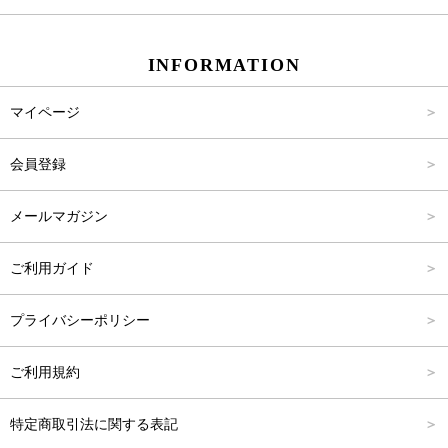
スカート
Carina Beauty
S
～2,000円
INFORMATION
パンツ
Carina Select
M
2,001円～4,000円
マイページ
アウター
Carina Outlet
L
4,001円～6,000円
会員登録
アクセサリー
FREE
6,001円～8,000円
メールマガジン
8,001円～10,000円
ご利用ガイド
10,001円～15,000円
プライバシーポリシー
15,001円～20,000円
ご利用規約
20,001円～25,000円
特定商取引法に関する表記
25,001円～