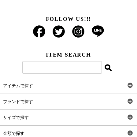
FOLLOW US!!!
ITEM SEARCH
アイテムで探す
全アイテム
ブランドで探す
トップス
AT
サイズで探す
ワンピース
Rewde
SS
金額で探す