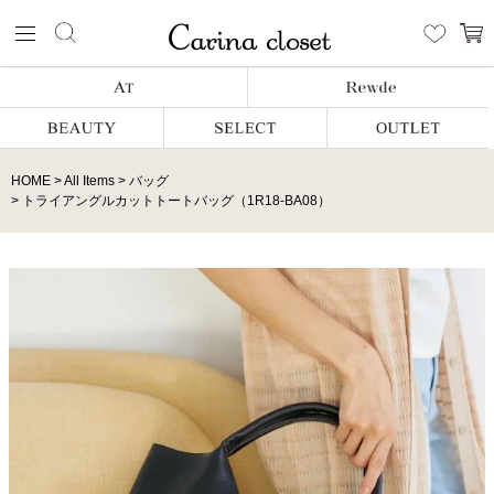
HOME
All Items
バッグ
トライアングルカットトートバッグ（1R18-BA08）