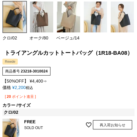
クロ/02
オーク/80
ベージュ/14
トライアングルカットトートバッグ（1R18-BA08）
Rewde
商品番号
23218-3010024
【50%OFF】
¥
4,400
⇒
価格
¥
2,200
税込
[
20
ポイント進呈 ]
カラー
サイズ
クロ/02
FREE
再入荷お知らせ
SOLD OUT