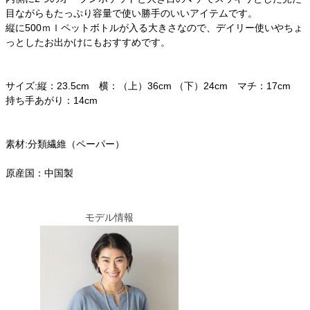
目ながらもたっぷり容量で使い勝手のいいアイテムです。
縦に500ｍｌペットボトルが入る大きさなので、デイリー使いやちょ
っとしたお出かけにもおすすめです。
サイズ:縦：23.5cm 横：（上）36cm （下）24cm マチ：17cm
持ち手あがり：14cm
素材:分類繊維（ペーパー）
原産国：中国製
モデル情報