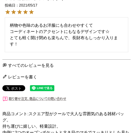
投稿日
2021/05/17
柄物や色味のあるお洋服にも合わせやすくて

コーディネートのアクセントにもなるデザインです☆

とても軽く開け閉めも楽ちんで、長財布もしっかり入りま
す！ 
すべてのレビューを見る
レビューを書く
商品コメント:スクエア型がクールで大人な雰囲気のある雑材バッ
グ。
持ち運びに嬉しい、軽量設計。
内側に2つのオープンポケットと大き目のマチでスッキリとした見た