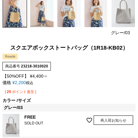
グレー/03
スクエアボックストートバッグ（1R18-KB02）
Rewde
商品番号
23218-3010020
【50%OFF】
¥
4,400
⇒
価格
¥
2,200
税込
[
20
ポイント進呈 ]
カラー
サイズ
グレー/03
FREE
再入荷お知らせ
SOLD OUT