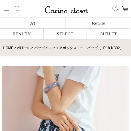
HOME
All Items
バッグ
スクエアボックストートバッグ（1R18-KB02）