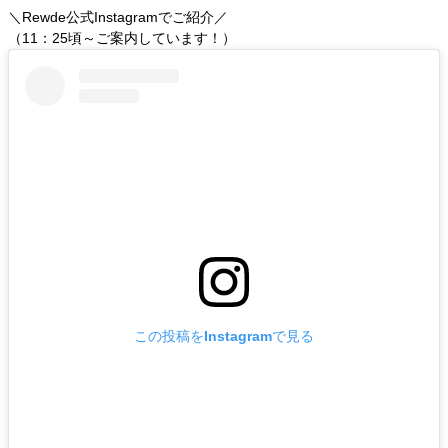
＼Rewde公式Instagramでご紹介／
（11：25頃～ご案内しています！）
この投稿をInstagramで見る