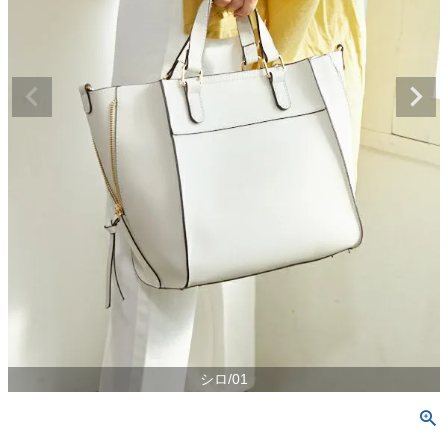
シロ/01