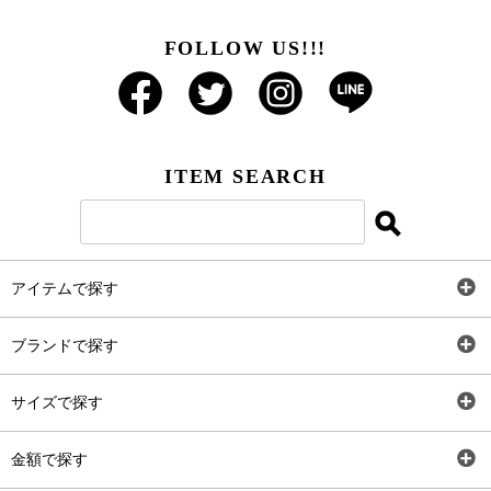
FOLLOW US!!!
ITEM SEARCH
アイテムで探す
全アイテム
ブランドで探す
トップス
AT
サイズで探す
ワンピース
Rewde
SS
金額で探す