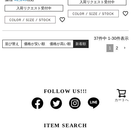
入荷リクエスト受付中
入荷リクエスト受付中
37
件中
1
-
30
件表示
並び替え
価格が安い順
価格が高い順
新着順
1
2
FOLLOW US!!!
カートへ
ITEM SEARCH