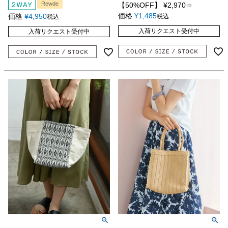
Rewde
【50%OFF】
¥
2,970
⇒
価格
¥
1,485
価格
¥
4,950
税込
税込
入荷リクエスト受付中
入荷リクエスト受付中