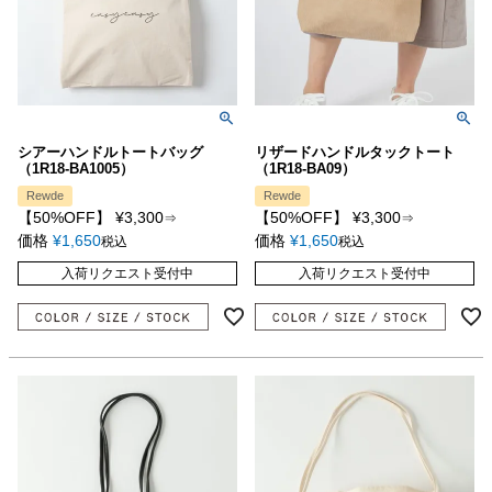
シアーハンドルトートバッグ
リザードハンドルタックトート
（1R18-BA1005）
（1R18-BA09）
Rewde
Rewde
【50%OFF】
¥
3,300
【50%OFF】
¥
3,300
⇒
⇒
価格
¥
1,650
価格
¥
1,650
税込
税込
入荷リクエスト受付中
入荷リクエスト受付中