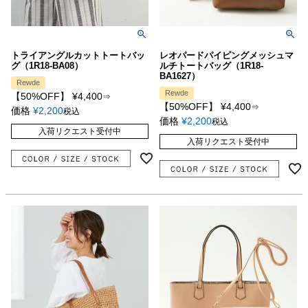
トライアングルカットトートバッ
レオパードパイピングメッシュマ
グ（1R18-BA08）
ルチトートバッグ（1R18-
BA1627）
Rewde
Rewde
【50%OFF】
¥
4,400
⇒
【50%OFF】
¥
4,400
⇒
価格
¥
2,200
税込
価格
¥
2,200
税込
入荷リクエスト受付中
入荷リクエスト受付中