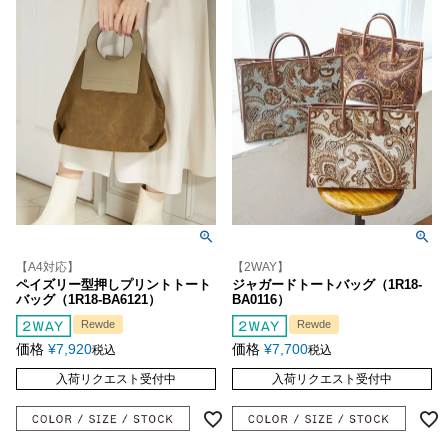
【A4対応】
【2WAY】
ペイズリー型押しプリントトート
ジャガードトートバッグ（1R18-
バッグ（1R18-BA6121）
BA0116）
Rewde
Rewde
価格
¥
7,920
価格
¥
7,700
税込
税込
入荷リクエスト受付中
入荷リクエスト受付中