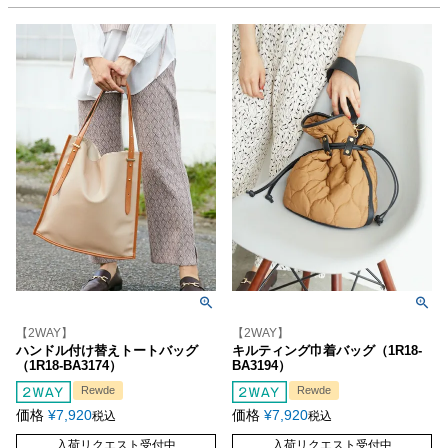
【2WAY】
【2WAY】
ハンドル付け替えトートバッグ
キルティング巾着バッグ（1R18-
（1R18-BA3174）
BA3194）
Rewde
Rewde
価格
¥
7,920
価格
¥
7,920
税込
税込
入荷リクエスト受付中
入荷リクエスト受付中