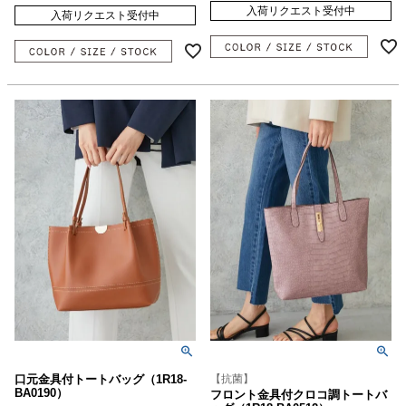
入荷リクエスト受付中
入荷リクエスト受付中
口元金具付トートバッグ（1R18-
【抗菌】
BA0190）
フロント金具付クロコ調トートバ