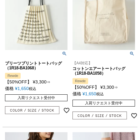
プリーツプリントトートバッグ
【A4対応】
（1R18-BA1068）
コットンエアートートバッグ
（1R18-BA1058）
Rewde
Rewde
【50%OFF】
¥
3,300
⇒
【50%OFF】
¥
3,300
⇒
価格
¥
1,650
税込
価格
¥
1,650
税込
入荷リクエスト受付中
入荷リクエスト受付中