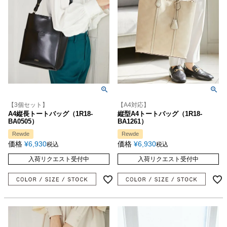
【3個セット】
【A4対応】
A4縦長トートバッグ（1R18-
縦型A4トートバッグ（1R18-
BA0505）
BA1261）
Rewde
Rewde
価格
¥
6,930
価格
¥
6,930
税込
税込
入荷リクエスト受付中
入荷リクエスト受付中