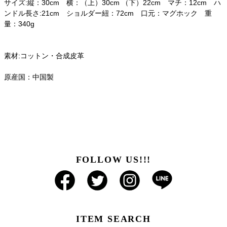
サイズ:縦：30cm 横：（上）30cm （下）22cm マチ：12cm ハ
ンドル長さ:21cm ショルダー紐：72cm 口元：マグホック 重
量：340g
素材:コットン・合成皮革
原産国：中国製
FOLLOW US!!!
ITEM SEARCH