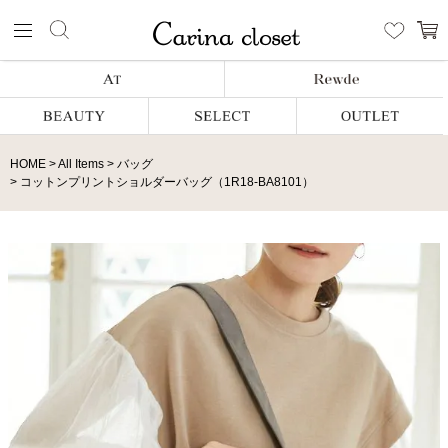
HOME
All Items
バッグ
コットンプリントショルダーバッグ（1R18-BA8101）