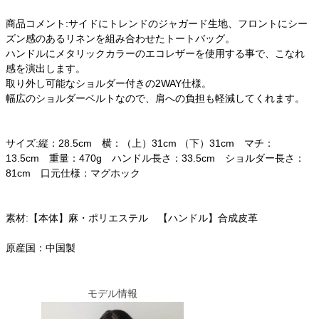
商品コメント:サイドにトレンドのジャガード生地、フロントにシー
ズン感のあるリネンを組み合わせたトートバッグ。
ハンドルにメタリックカラーのエコレザーを使用する事で、こなれ
感を演出します。
取り外し可能なショルダー付きの2WAY仕様。
幅広のショルダーベルトなので、肩への負担も軽減してくれます。
サイズ:縦：28.5cm 横：（上）31cm （下）31cm マチ：
13.5cm 重量：470g ハンドル長さ：33.5cm ショルダー長さ：
81cm 口元仕様：マグホック
素材:【本体】麻・ポリエステル 【ハンドル】合成皮革
原産国：中国製
モデル情報