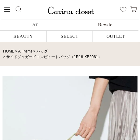
HOME
All Items
バッグ
サイドジャガードコンビトートバッグ（1R18-KB2061）