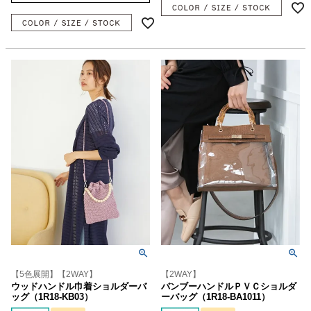
【5色展開】【2WAY】
【2WAY】
ウッドハンドル巾着ショルダーバ
バンブーハンドルＰＶＣショルダ
ッグ（1R18-KB03）
ーバッグ（1R18-BA1011）