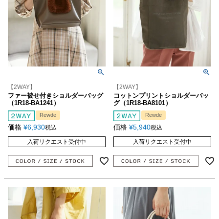
【2WAY】
【2WAY】
ファー被せ付きショルダーバッグ
コットンプリントショルダーバッ
（1R18-BA1241）
グ（1R18-BA8101）
Rewde
Rewde
価格
¥
6,930
価格
¥
5,940
税込
税込
入荷リクエスト受付中
入荷リクエスト受付中