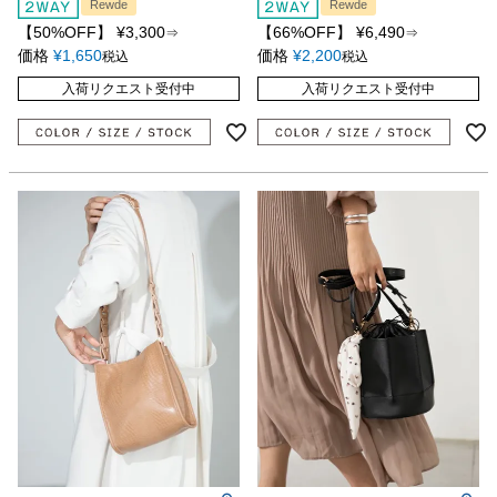
Rewde
Rewde
【50%OFF】
¥
3,300
【66%OFF】
¥
6,490
⇒
⇒
価格
¥
1,650
価格
¥
2,200
税込
税込
入荷リクエスト受付中
入荷リクエスト受付中