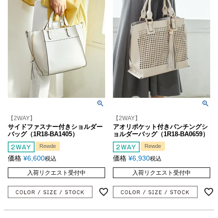
【2WAY】
【2WAY】
サイドファスナー付きショルダー
アオリポケット付きパンチングシ
バッグ（1R18-BA1405）
ョルダーバッグ（1R18-BA0659）
Rewde
Rewde
価格
¥
6,600
価格
¥
6,930
税込
税込
入荷リクエスト受付中
入荷リクエスト受付中