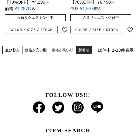
【70%OFF】
¥
4,290
【70%OFF】
¥
6,490
⇒
⇒
価格
¥
1,287
価格
¥
1,947
税込
税込
入荷リクエスト受付中
入荷リクエスト受付中
18
件中
1
-
18
件表示
並び替え
価格が安い順
価格が高い順
新着順
FOLLOW US!!!
ITEM SEARCH