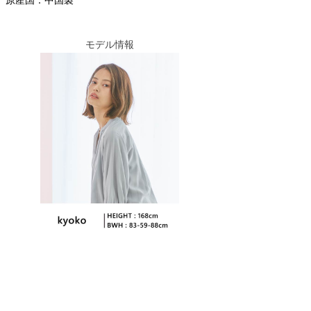
原産国：中国製
モデル情報