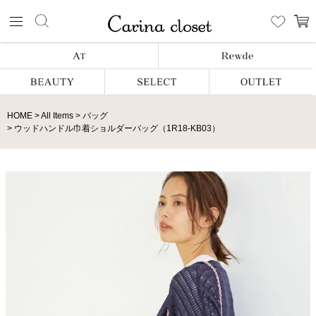
HOME
All Items
バッグ
ウッドハンドル巾着ショルダーバッグ（1R18-KB03）