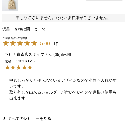
申し訳ございません。ただいま在庫がございません。
返品・交換に関しまして
5.00
1
ラビナ青森店スタッフ
35
非公開
投稿日
2021/05/17
中もしっかりと作られているデザインなので小物も入れやす
いです。

取り外しが出来るショルダーが付いているので肩掛け使用も
出来ます！
すべてのレビューを見る