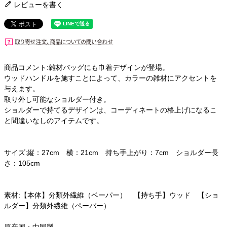
レビューを書く
商品コメント:雑材バッグにも巾着デザインが登場。
ウッドハンドルを施すことによって、カラーの雑材にアクセントを
与えます。
取り外し可能なショルダー付き。
ショルダーで持てるデザインは、コーディネートの格上げになるこ
と間違いなしのアイテムです。
サイズ:縦：27cm 横：21cm 持ち手上がり：7cm ショルダー長
さ：105cm
素材:【本体】分類外繊維（ベーパー） 【持ち手】ウッド 【ショ
ルダー】分類外繊維（ペーパー）