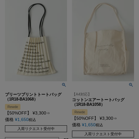
プリーツプリントトートバッグ
【A4対応】
（1R18-BA1068）
コットンエアートートバッグ
（1R18-BA1058）
Rewde
Rewde
【50%OFF】
¥
3,300
⇒
【50%OFF】
¥
3,300
⇒
価格
¥
1,650
税込
価格
¥
1,650
税込
入荷リクエスト受付中
入荷リクエスト受付中