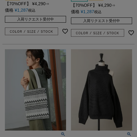
【70%OFF】
¥
4,290
⇒
【70%OFF】
¥
4,290
⇒
価格
¥
1,287
税込
価格
¥
1,287
税込
入荷リクエスト受付中
入荷リクエスト受付中