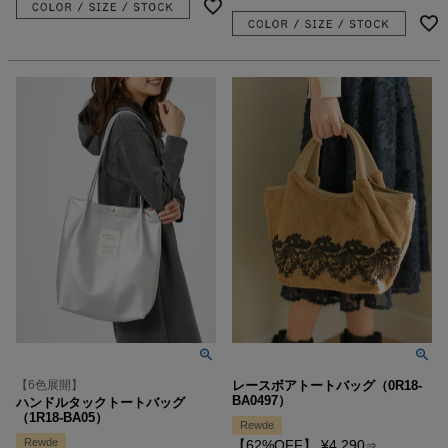
【6色展開】
レースボアトートバッグ（0R18-
BA0497）
ハンドルタックトートバッグ
（1R18-BA05）
Rewde
Rewde
【62%OFF】
¥
4,290
⇒