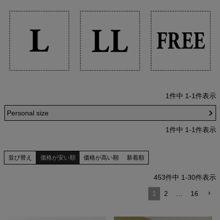
1
件中
1
-
1
件表示
Personal size
1
件中
1
-
1
件表示
並び替え
価格が安い順
価格が高い順
新着順
453
件中
1
-
30
件表示
1
2
…
16