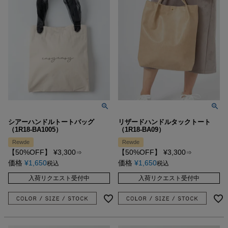
シアーハンドルトートバッグ
リザードハンドルタックトート
（1R18-BA1005）
（1R18-BA09）
Rewde
Rewde
【50%OFF】
¥
3,300
【50%OFF】
¥
3,300
⇒
⇒
価格
¥
1,650
価格
¥
1,650
税込
税込
入荷リクエスト受付中
入荷リクエスト受付中