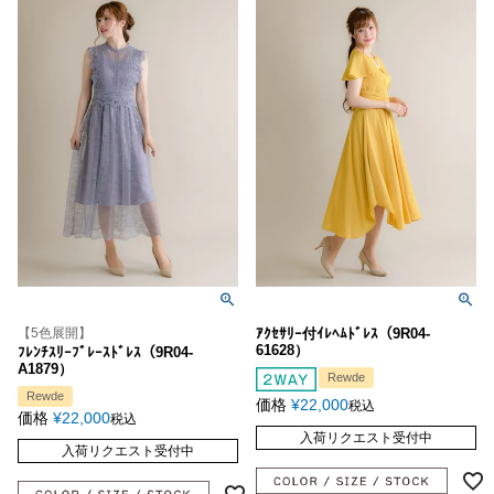
【5色展開】
ｱｸｾｻﾘｰ付ｲﾚﾍﾑﾄﾞﾚｽ（9R04-
61628）
ﾌﾚﾝﾁｽﾘｰﾌﾞﾚｰｽﾄﾞﾚｽ（9R04-
A1879）
Rewde
Rewde
価格
¥
22,000
税込
価格
¥
22,000
税込
入荷リクエスト受付中
入荷リクエスト受付中