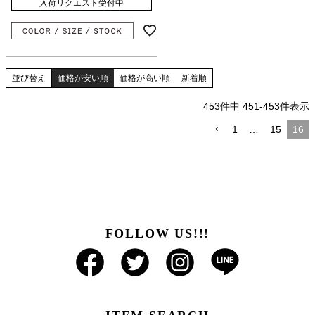
入荷リクエスト受付中
並び替え
価格が安い順
価格が高い順
新着順
453
件中
451
-
453
件表示
1
…
15
16
FOLLOW US!!!