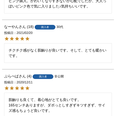
ピンク購入。かわいくなりすぎないか心配でしたが、大人っ
ぽいピンク色で気に入りました♪気持ちいいです。
なーやん
18
30代
購入者
投稿日
2021/02/20
チクチク感がなく肌触りが良いです。そして、とても暖かい
です。
ぶらぺぱ
4
非公開
購入者
投稿日
2020/12/11
肌触りも良くて、着心地がとても良いです。

165センチありますが、ダボっとしすぎずキツすぎず、サイ
ズ感もちょうど良いです。