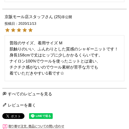
京阪モール店スタッフ
25
非公開
投稿日
2020/11/13
普段のサイズ、着用サイズ M

肌触りのいい、ふんわりとした質感のシャギーニットです！

身長158cmで丈はヒップに少しかかるくらいです。

ナイロン100%でウールを使ったニットとは違い、

チクチク感がないのでウール素材が苦手な方でも

着ていただきやすい1着です☆
すべてのレビューを見る
レビューを書く