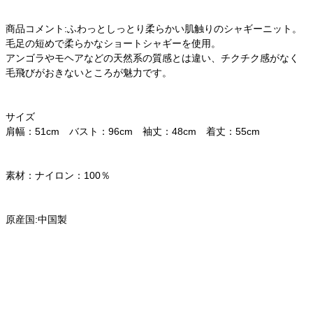
商品コメント:ふわっとしっとり柔らかい肌触りのシャギーニット。
毛足の短めで柔らかなショートシャギーを使用。
アンゴラやモヘアなどの天然系の質感とは違い、チクチク感がなく
毛飛びがおきないところが魅力です。
サイズ
肩幅：51cm バスト：96cm 袖丈：48cm 着丈：55cm
素材：ナイロン：100％
原産国:中国製