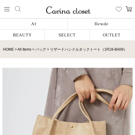
HOME
All Items
バッグ
リザードハンドルタックトート（1R18-BA09）