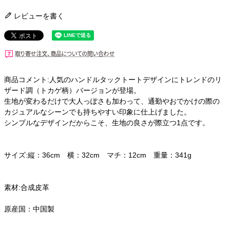
レビューを書く
商品コメント:人気のハンドルタックトートデザインにトレンドのリ
ザード調（トカゲ柄）バージョンが登場。
生地が変わるだけで大人っぽさも加わって、通勤やおでかけの際の
カジュアルなシーンでも持ちやすい印象に仕上げました。
シンプルなデザインだからこそ、生地の良さが際立つ1点です。
サイズ:縦：36cm 横：32cm マチ：12cm 重量：341g
素材:合成皮革
原産国：中国製