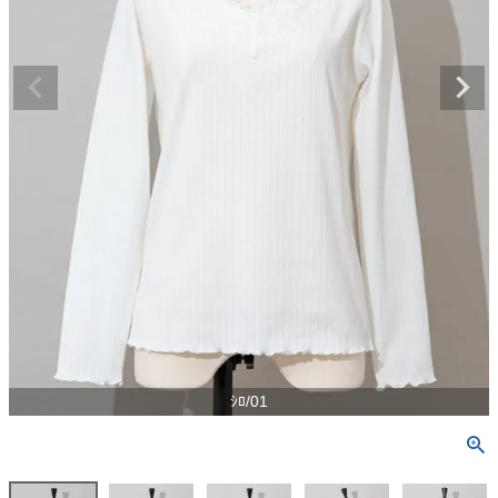
ｼﾛ/01