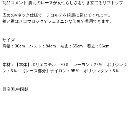
商品コメント:胸元のレースが女性らしさを引き立てるリブトップ
ス。
広めのVネック仕様で、デコルテを綺麗に見せてくれます。
袖と裾はメロウロックでフェミニンな印象で着用できます。
サイズ
肩幅：36cm バスト：84cm 袖丈：55cm 着丈：56cm
素材：【本体】ポリエステル：70％ レーヨン：27％ ポリウレタ
ン：3％ 【レース部分】ナイロン：95％ ポリウレタン：5％
原産国:中国製