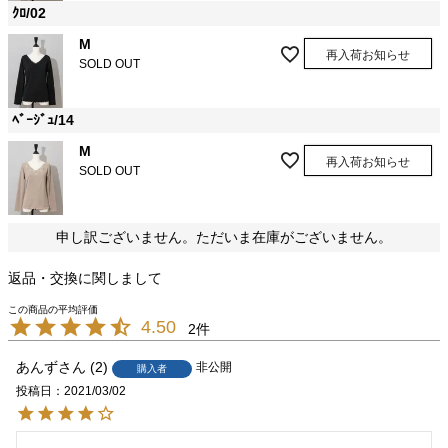
ｸﾛ/02
M
再入荷お知らせ
SOLD OUT
ﾍﾞｰｼﾞｭ/14
M
再入荷お知らせ
SOLD OUT
申し訳ございません。ただいま在庫がございません。
返品・交換に関しまして
4.50
2
あんず
2
非公開
購入者
投稿日
2021/03/02