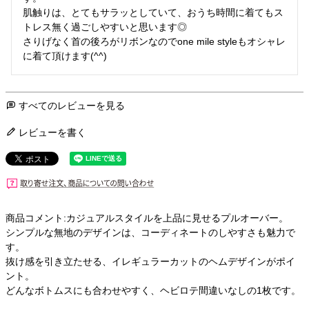
肌触りは、とてもサラッとしていて、おうち時間に着てもス
トレス無く過ごしやすいと思います◎

さりげなく首の後ろがリボンなのでone mile styleもオシャレ
に着て頂けます(^^)
すべてのレビューを見る
レビューを書く
商品コメント:カジュアルスタイルを上品に見せるプルオーバー。
シンプルな無地のデザインは、コーディネートのしやすさも魅力で
す。
抜け感を引き立たせる、イレギュラーカットのヘムデザインがポイ
ント。
どんなボトムスにも合わせやすく、ヘビロテ間違いなしの1枚です。