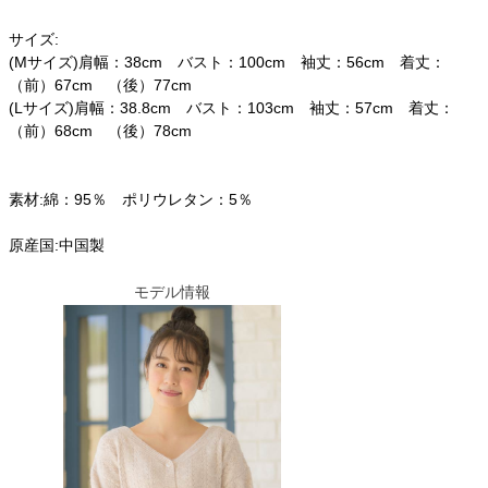
サイズ:
(Mサイズ)肩幅：38cm バスト：100cm 袖丈：56cm 着丈：
（前）67cm （後）77cm
(Lサイズ)肩幅：38.8cm バスト：103cm 袖丈：57cm 着丈：
（前）68cm （後）78cm
素材:綿：95％ ポリウレタン：5％
原産国:中国製
モデル情報