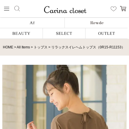
HOME
All Items
トップス
リラックスイレヘムトップス（0R15-R11153）