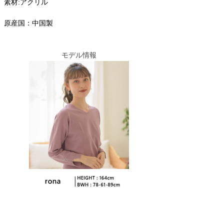
素材:アクリル
原産国：中国製
モデル情報