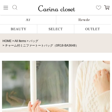
HOME
All Items
バッグ
チャーム付ミニファートートバッグ（0R18-BA3648）