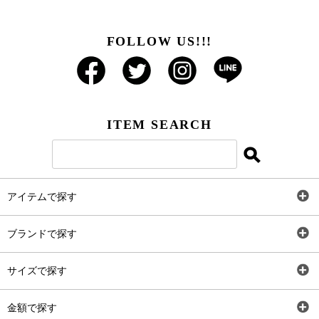
FOLLOW US!!!
ITEM SEARCH
アイテムで探す
全アイテム
ブランドで探す
トップス
AT
サイズで探す
ワンピース
Rewde
SS
金額で探す