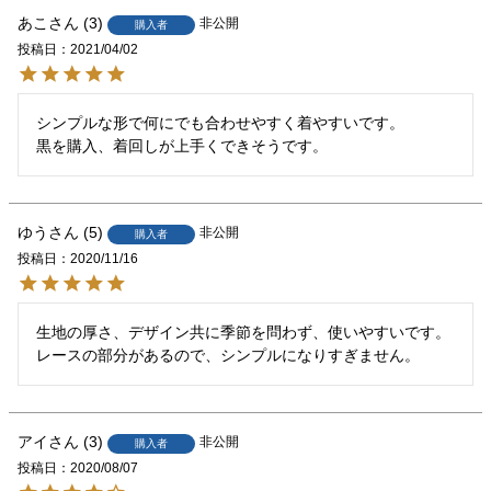
あこ
3
非公開
購入者
投稿日
2021/04/02
シンプルな形で何にでも合わせやすく着やすいです。

黒を購入、着回しが上手くできそうです。
ゆう
5
非公開
購入者
投稿日
2020/11/16
生地の厚さ、デザイン共に季節を問わず、使いやすいです。

レースの部分があるので、シンプルになりすぎません。
アイ
3
非公開
購入者
投稿日
2020/08/07