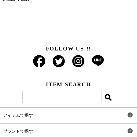
FOLLOW US!!!
ITEM SEARCH
アイテムで探す
全アイテム
ブランドで探す