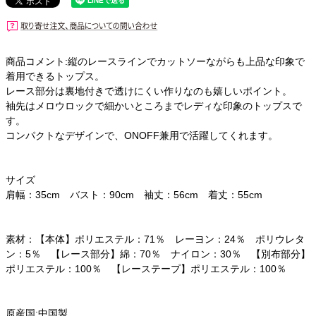
商品コメント:縦のレースラインでカットソーながらも上品な印象で
着用できるトップス。
レース部分は裏地付きで透けにくい作りなのも嬉しいポイント。
袖先はメロウロックで細かいところまでレディな印象のトップスで
す。
コンパクトなデザインで、ONOFF兼用で活躍してくれます。
サイズ
肩幅：35cm バスト：90cm 袖丈：56cm 着丈：55cm
素材：【本体】ポリエステル：71％ レーヨン：24％ ポリウレタ
ン：5％ 【レース部分】綿：70％ ナイロン：30％ 【別布部分】
ポリエステル：100％ 【レーステープ】ポリエステル：100％
原産国:中国製