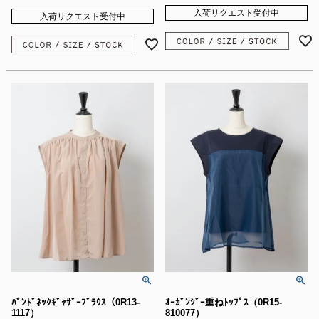
入荷リクエスト受付中
入荷リクエスト受付中
ﾊﾞﾝﾄﾞﾈｯｸｷﾞｬｻﾞｰﾌﾞﾗｳｽ（0R13-
ｵｰｶﾞﾝｼﾞｰ重ねﾄｯﾌﾟｽ（0R15-
1117）
810077）