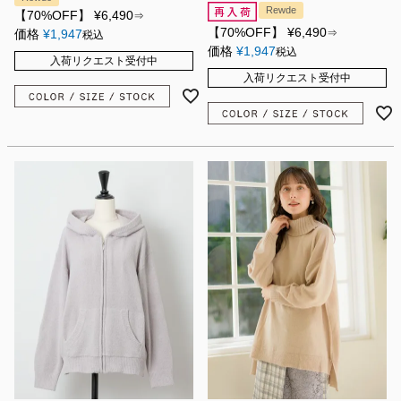
Rewde
【70%OFF】
¥
6,490
⇒
【70%OFF】
¥
6,490
価格
¥
1,947
⇒
税込
価格
¥
1,947
税込
入荷リクエスト受付中
入荷リクエスト受付中