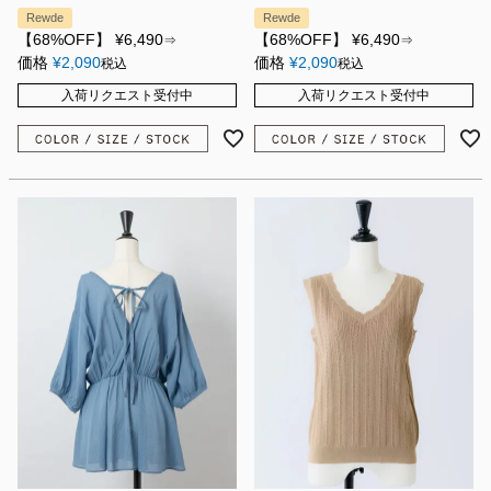
Rewde
Rewde
【68%OFF】
¥
6,490
【68%OFF】
¥
6,490
⇒
⇒
価格
¥
2,090
価格
¥
2,090
税込
税込
入荷リクエスト受付中
入荷リクエスト受付中