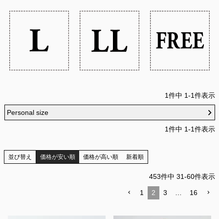
1
件中
1
-
1
件表示
Personal size
1
件中
1
-
1
件表示
並び替え
価格が安い順
価格が高い順
新着順
453
件中
31
-
60
件表示
1
2
3
…
16