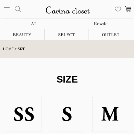
HOME
SIZE
SIZE