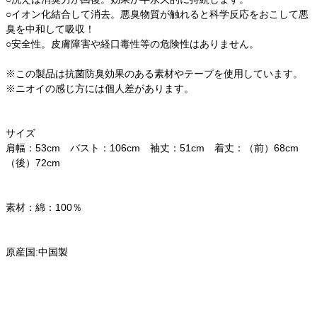
○イオン化結合して消去。悪臭物質が触れると科学反応をおこして悪
臭を中和して吸収！
○安全性。皮膚障害や経口毒性等の危険性はありません。
※この製品は抗菌防臭効果のある素材やテープを使用しています。
※ニオイの感じ方には個人差があります。
サイズ
肩幅：53cm バスト：106cm 袖丈：51cm 着丈：（前）68cm
（後）72cm
素材：綿：100％
原産国:中国製