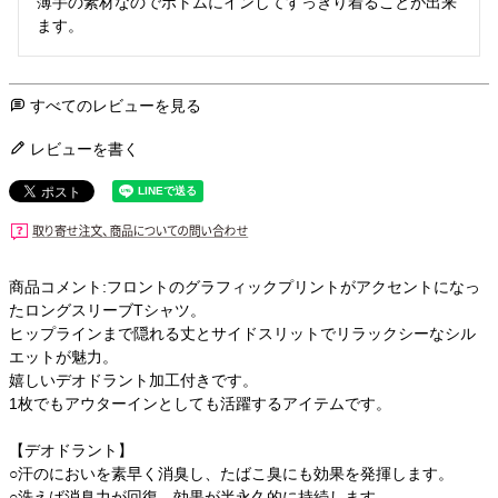
薄手の素材なのでボトムにインしてすっきり着ることが出来
ます。
すべてのレビューを見る
レビューを書く
商品コメント:フロントのグラフィックプリントがアクセントになっ
たロングスリーブTシャツ。
ヒップラインまで隠れる丈とサイドスリットでリラックシーなシル
エットが魅力。
嬉しいデオドラント加工付きです。
1枚でもアウターインとしても活躍するアイテムです。
【デオドラント】
○汗のにおいを素早く消臭し、たばこ臭にも効果を発揮します。
○洗えば消臭力が回復。効果が半永久的に持続します。