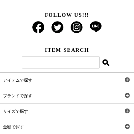
FOLLOW US!!!
ITEM SEARCH
アイテムで探す
全アイテム
ブランドで探す
トップス
AT
サイズで探す
ワンピース
Rewde
SS
金額で探す