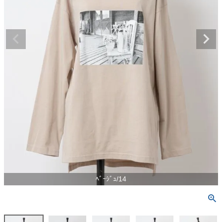
ﾍﾞｰｼﾞｭ/14