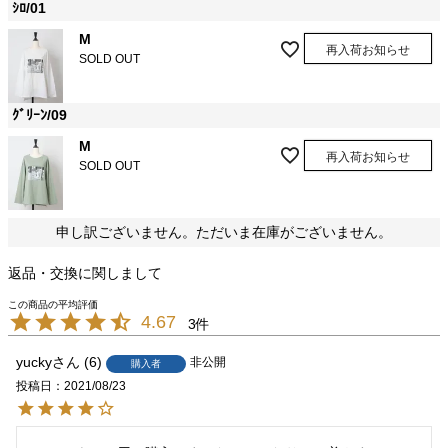
ｼﾛ/01
M
再入荷お知らせ
SOLD OUT
ｸﾞﾘｰﾝ/09
M
再入荷お知らせ
SOLD OUT
申し訳ございません。ただいま在庫がございません。
返品・交換に関しまして
4.67
3
yucky
6
非公開
購入者
投稿日
2021/08/23