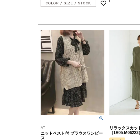
AT
リラックスカッ
（1R05-M06223
ニットベスト付 ブラウスワンピー
ス