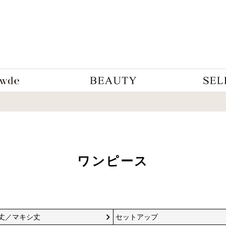
ワンピース
丈／マキシ丈
セットアップ