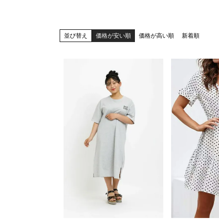
並び替え
価格が安い順
価格が高い順
新着順