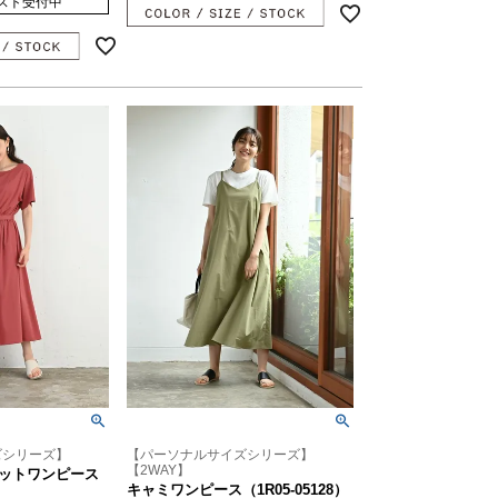
スト受付中
ズシリーズ】
【パーソナルサイズシリーズ】
【2WAY】
ットワンピース
キャミワンピース（1R05-05128）