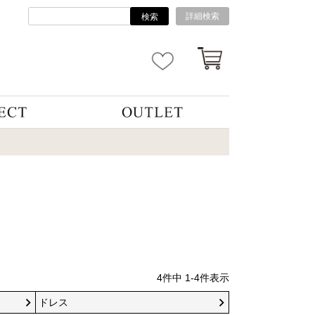
詳細検索
検索
4
件中
1
-
4
件表示
ドレス