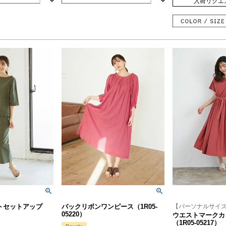
入荷リクエ
トセットアップ
バックリボンワンピース（1R05-
【パーソナルサイ
）
05220）
ウエストマークカ
（1R05-05217）