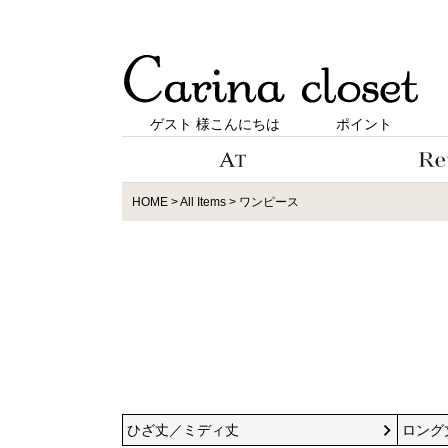
ゲスト 様こんにちは
ポイント
HOME
All Items
ワンピース
ひざ丈／ミディ丈
ロング