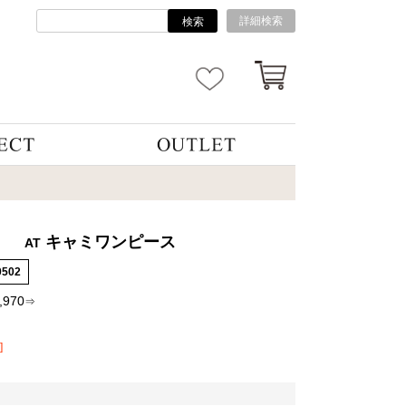
詳細検索
検索
キャミワンピース
AT
0502
,970
⇒
]