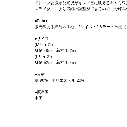
ドレープと微かな光沢がキレイ目に映えるキャミワ
スライダーにより肩紐の調整ができるので、お好み
●Fabric
微光沢ある綿混の生地。2サイズ・2カラーの展開で
●サイズ
(Mサイズ）
身幅:49㎝ 着丈:132㎝
(Lサイズ）
身幅:52㎝ 着丈:134㎝
●素材
綿:80% ポリエステル:20%
●原産国
中国