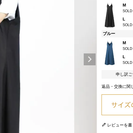
M
SOLD
L
SOLD
ブルー
M
SOLD
L
SOLD
申し訳ご
返品・交換に関
レビューを書