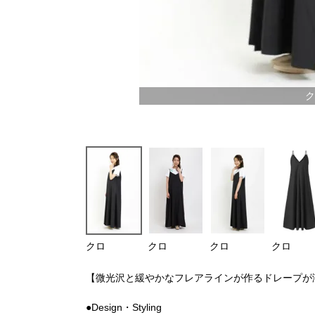
ク
クロ
クロ
クロ
クロ
【微光沢と緩やかなフレアラインが作るドレープが
●Design・Styling