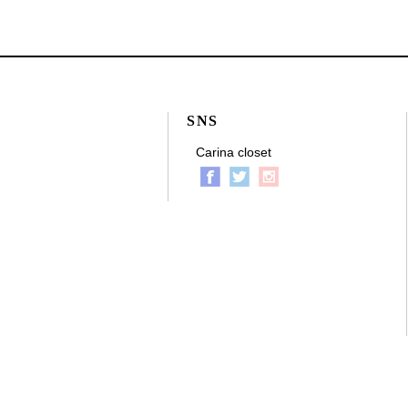
SNS
Carina closet