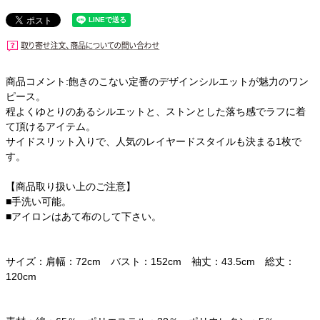
商品コメント:飽きのこない定番のデザインシルエットが魅力のワン
ピース。
程よくゆとりのあるシルエットと、ストンとした落ち感でラフに着
て頂けるアイテム。
サイドスリット入りで、人気のレイヤードスタイルも決まる1枚で
す。
【商品取り扱い上のご注意】
■手洗い可能。
■アイロンはあて布のして下さい。
サイズ：肩幅：72cm バスト：152cm 袖丈：43.5cm 総丈：
120cm