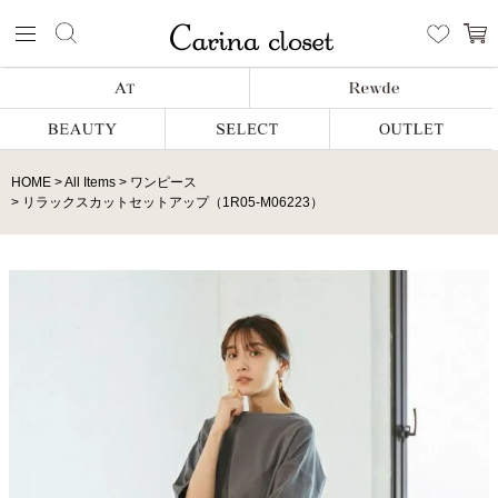
HOME
All Items
ワンピース
リラックスカットセットアップ（1R05-M06223）