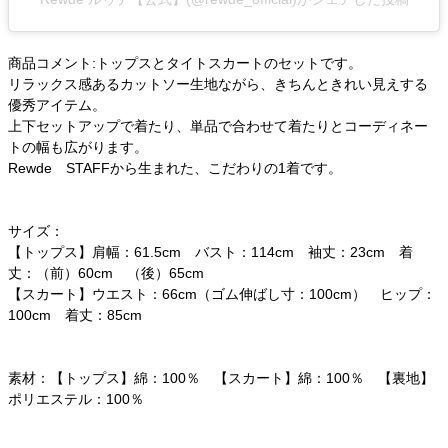
商品コメント:トップスとタイトスカートのセットです。
リラックス感あるカットソー生地ながら、きちんときれい見えする
優秀アイテム。
上下セットアップで着たり、単品で合わせて着たりとコーディネー
トの幅も広がります。
Rewde STAFFから生まれた、こだわりの1着です。
サイズ：
【トップス】肩幅：61.5cm バスト：114cm 袖丈：23cm 着
丈：（前）60cm （後）65cm
【スカート】ウエスト：66cm（ゴム伸ばし寸：100cm） ヒップ：
100cm 着丈：85cm
素材：【トップス】綿：100％ 【スカート】綿：100％ 【裏地】
ポリエステル：100％