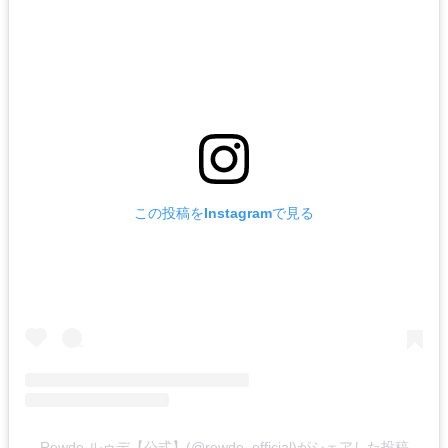
この投稿をInstagramで見る
Rewde ルゥデ【公式】(@rewde_official)がシェアした投稿