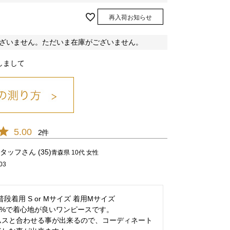
再入荷お知らせ
ざいません。ただいま在庫がございません。
しまして
ベージュ/14
5.00
2
タッフ
35
青森県
10代
女性
03
ピンク/06
 普段着用 S or Mサイズ 着用Mサイズ

0%で着心地が良いワンピースです。

ムスと合わせる事が出来るので、コーディネート