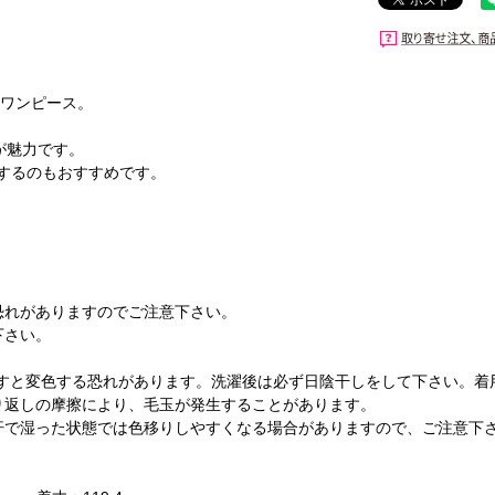
のワンピース。
が魅力です。
するのもおすすめです。
。
恐れがありますのでご注意下さい。
下さい。
ますと変色する恐れがあります。洗濯後は必ず日陰干しをして下さい。着
り返しの摩擦により、毛玉が発生することがあります。
汗で湿った状態では色移りしやすくなる場合がありますので、ご注意下