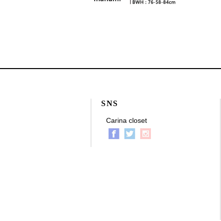
SNS
Carina closet