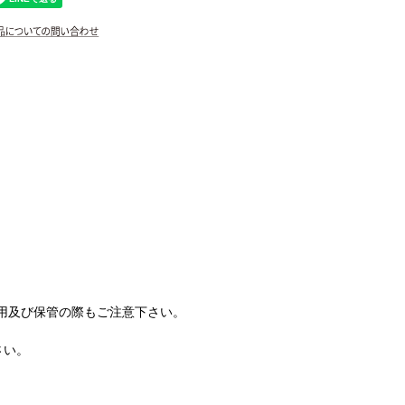
用及び保管の際もご注意下さい。
さい。