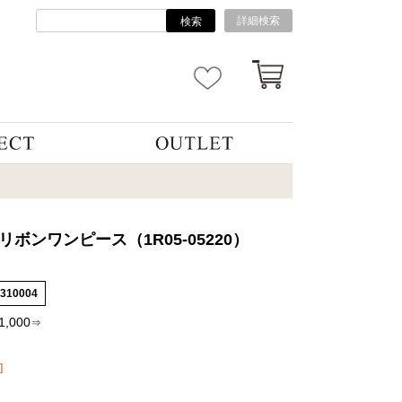
詳細検索
検索
リボンワンピース（1R05-05220）
3310004
1,000
⇒
]