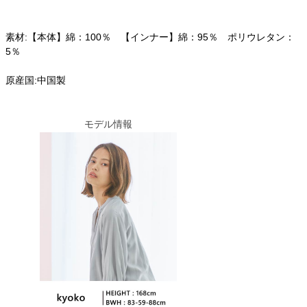
素材:【本体】綿：100％ 【インナー】綿：95％ ポリウレタン：
5％
原産国:中国製
モデル情報