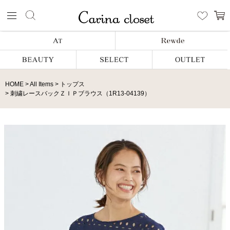
HOME
All Items
トップス
刺繍レースバックＺＩＰブラウス（1R13-04139）