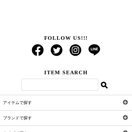
FOLLOW US!!!
ITEM SEARCH
アイテムで探す
全アイテム
ブランドで探す
トップス
AT