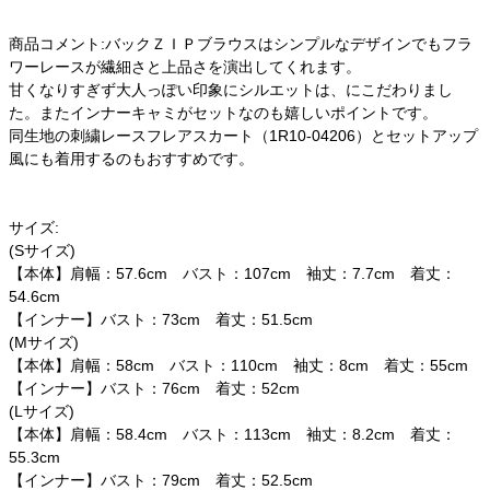
商品コメント:バックＺＩＰブラウスはシンプルなデザインでもフラ
ワーレースが繊細さと上品さを演出してくれます。
甘くなりすぎず大人っぽい印象にシルエットは、にこだわりまし
た。またインナーキャミがセットなのも嬉しいポイントです。
同生地の刺繍レースフレアスカート（1R10-04206）とセットアップ
風にも着用するのもおすすめです。
サイズ:
(Sサイズ)
【本体】肩幅：57.6cm バスト：107cm 袖丈：7.7cm 着丈：
54.6cm
【インナー】バスト：73cm 着丈：51.5cm
(Mサイズ)
【本体】肩幅：58cm バスト：110cm 袖丈：8cm 着丈：55cm
【インナー】バスト：76cm 着丈：52cm
(Lサイズ)
【本体】肩幅：58.4cm バスト：113cm 袖丈：8.2cm 着丈：
55.3cm
【インナー】バスト：79cm 着丈：52.5cm