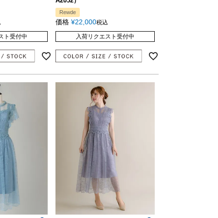
A2052）
Rewde
価格
¥
22,000
込
税込
スト受付中
入荷リクエスト受付中