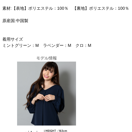
素材:【表地】ポリエステル：100％ 【裏地】ポリエステル：100％
原産国:中国製
着用サイズ
ミントグリーン：M ラベンダー：M クロ：M
モデル情報