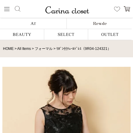
HOME
All Items
フォーマル
ﾘﾎﾞﾝ付ﾁｭｰﾙﾄﾞﾚｽ（9R04-124321）