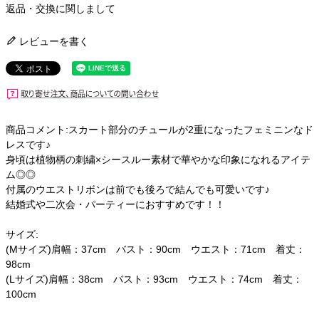
返品・交換に関しまして
レビューを書く
商品コメント:スカート部分のチュールが2重になったフェミニンなド
レスです♪
身頃は植物柄の刺繍×シースルー素材で華やかな印象になれるアイテ
ム◎◎
付属のウエストリボンは前でも後ろで結んでも可愛いです♪
結婚式や二次会・パーティーにおすすめです！！
サイズ:
(Mサイズ)肩幅：37cm バスト：90cm ウエスト：71cm 着丈：
98cm
(Lサイズ)肩幅：38cm バスト：93cm ウエスト：74cm 着丈：
100cm