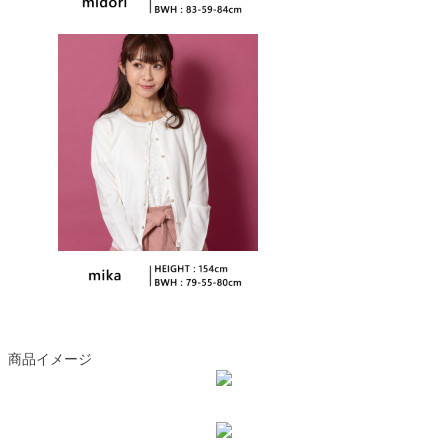
商品イメージ