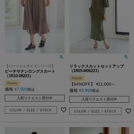
【パーソナルサイズシリーズ】
リラックスカットセットアップ
（1R05-M06223）
ピーチサテンロングスカート
（1R10-08223）
Rewde
Rewde
【64%OFF】
¥
11,000
⇒
価格
¥
7,920
税込
価格
¥
3,960
税込
入荷リクエスト受付中
入荷リクエスト受付中