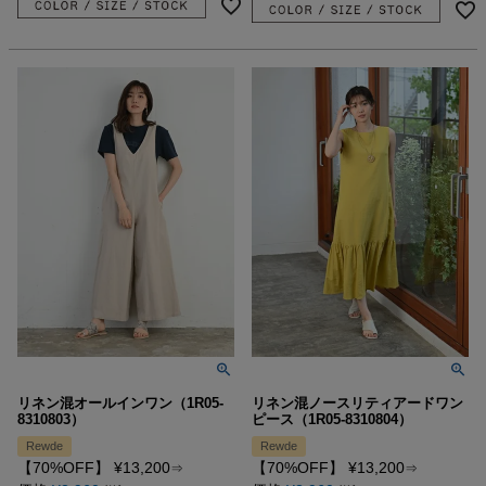
リネン混オールインワン（1R05-
リネン混ノースリティアードワン
8310803）
ピース（1R05-8310804）
Rewde
Rewde
【70%OFF】
¥
13,200
【70%OFF】
¥
13,200
⇒
⇒