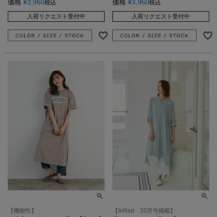
価格
¥
3,960
価格
¥
3,960
税込
税込
入荷リクエスト受付中
入荷リクエスト受付中
【機能性】
【InRed 10月号掲載】