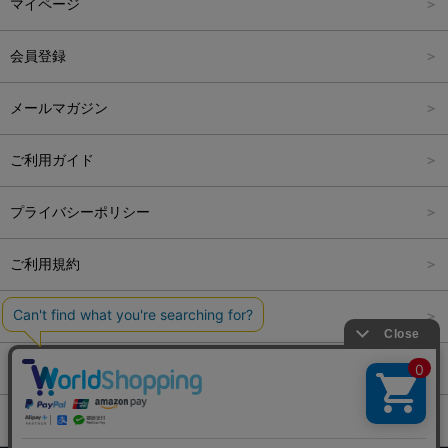
マイページ
アウター
Carina Outlet
L
4,001円～6,000円
会員登録
アクセサリー
FREE
6,001円～8,000円
メールマガジン
8,001円～10,000円
ご利用ガイド
10,001円～15,000円
プライバシーポリシー
15,001円～20,000円
ご利用規約
20,001円～25,000円
特定商取引法に関する表記
25,001円～
会社概要
ログアウト