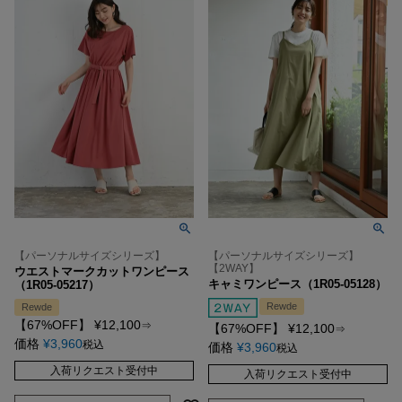
【パーソナルサイズシリーズ】
【パーソナルサイズシリーズ】
【2WAY】
ウエストマークカットワンピース
キャミワンピース（1R05-05128）
（1R05-05217）
Rewde
Rewde
【67%OFF】
¥
12,100
⇒
【67%OFF】
¥
12,100
⇒
価格
¥
3,960
税込
価格
¥
3,960
税込
入荷リクエスト受付中
入荷リクエスト受付中