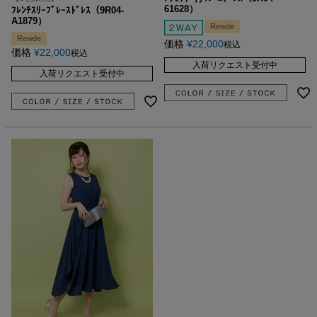
61628）
ﾌﾚﾝﾁｽﾘｰﾌﾞﾚｰｽﾄﾞﾚｽ（9R04-
A1879）
Rewde
Rewde
価格
¥
22,000
税込
価格
¥
22,000
税込
入荷リクエスト受付中
入荷リクエスト受付中