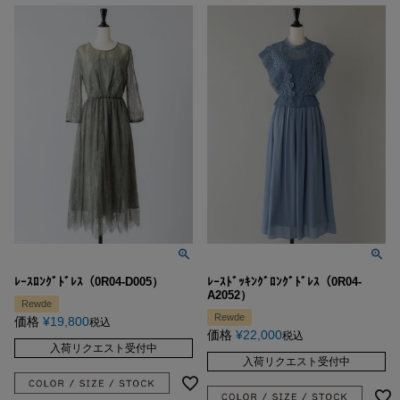
ﾚｰｽﾛﾝｸﾞﾄﾞﾚｽ（0R04-D005）
ﾚｰｽﾄﾞｯｷﾝｸﾞﾛﾝｸﾞﾄﾞﾚｽ（0R04-
A2052）
Rewde
Rewde
価格
¥
19,800
税込
価格
¥
22,000
税込
入荷リクエスト受付中
入荷リクエスト受付中