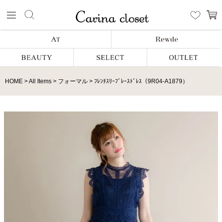
HOME
All Items
フォーマル
ﾌﾚﾝﾁｽﾘｰﾌﾞﾚｰｽﾄﾞﾚｽ（9R04-A1879）