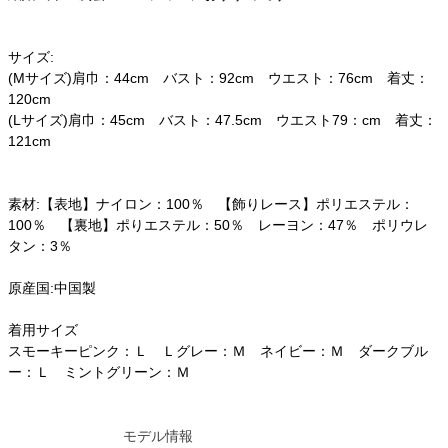
サイズ:
(Mサイズ)肩巾：44cm バスト：92cm ウエスト：76cm 着丈：
120cm
(Lサイズ)肩巾：45cm バスト：47.5cm ウエスト79：cm 着丈：
121cm
素材:【表地】ナイロン：100％ 【飾りレース】ポリエステル：
100％ 【裏地】ポりエステル：50％ レーヨン：47％ ポリウレ
タン：3％
原産国:中国製
着用サイズ
スモーキーピンク：Ｌ Ｌグレー：Ｍ ネイビー：Ｍ ダークブル
ー：Ｌ ミントグリーン：Ｍ
モデル情報