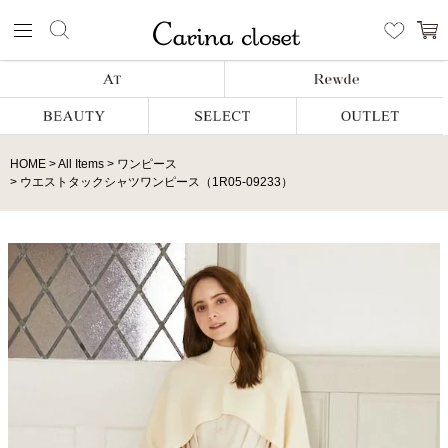
HOME
All Items
ワンピース
ウエストタックシャツワンピース（1R05-09233）