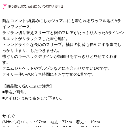
商品コメント:綺麗めにもカジュアルにも着られるワッフル地のAラ
インワンピース。
ラグラン切り替えスリーブと裾のフレアがたっぷり入ったAラインシ
ルエットがリラックスした着心地に。
トレンドライクな長めのスリーブ。袖口の切替も長めにする事でし
っかり止まり、もたつきません。
襟ぐりのキーネックデザインが顔周りをすっきりと見せてくれま
す。
デニムジャケットやブルゾンなどにも合わせやすい1枚です。
デイリー使いやおうち時間にもおすすめの1着です。
【商品取り扱い上のご注意】
■手洗い可能。
■アイロンはあて布をして下さい。
サイズ:
(Mサイズ)バスト：97cm 袖丈：77cm 着丈：119cm