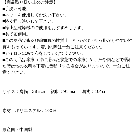
【商品取り扱い上のご注意】
■手洗い可能。
■ネットを使用してお洗い下さい。
■軽く押し洗いして下さい。
■静止型乾燥機のご使用をおすすめします。
■あて布使用。
■この商品は糸及び編組織の性質上、引っかけ・引っ掛かりやすい性
質をもっています。着用の際は十分ご注意ください。
■アイロンはあて布をしてかけてください。
■この商品は摩擦（特に濡れた状態での摩擦）や、汗や雨などで濡れ
た時は他の衣料や下着に色移りする場合がありますので、十分ご注
意ください。
サイズ：肩幅：38.5cm 裾巾：91.5cm 着丈：104cm
素材：ポリエステル：100％
原産国：中国製