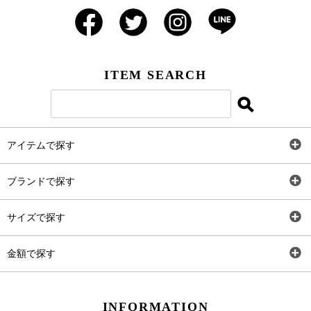
ITEM SEARCH
アイテムで探す
全アイテム
ブランドで探す
トップス
AT
サイズで探す
ワンピース
Rewde
SS
金額で探す
スカート
Carina Beauty
S
～2,000円
INFORMATION