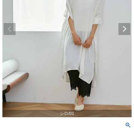
シロ/01