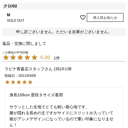
クロ/02
M
再入荷お知らせ
SOLD OUT
申し訳ございません。ただいま在庫がございません。
返品・交換に関しまして
5.00
1
ラビナ青森店スタッフ
35
非公開
投稿日
2021/04/08
身長158cm 普段Ｓサイズ着用

サラッとした生地でとても軽い着心地です。

膝が隠れる長めの丈ですがサイドにスリットが入っていて

裾がアシメデザインになっているので重い印象になりませ
ん！
