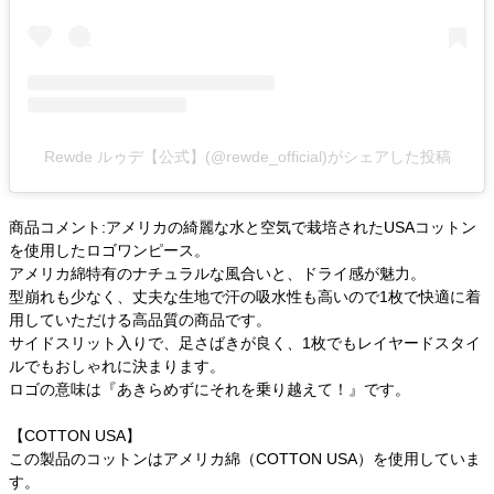
Rewde ルゥデ【公式】(@rewde_official)がシェアした投稿
商品コメント:アメリカの綺麗な水と空気で栽培されたUSAコットン
を使用したロゴワンピース。
アメリカ綿特有のナチュラルな風合いと、ドライ感が魅力。
型崩れも少なく、丈夫な生地で汗の吸水性も高いので1枚で快適に着
用していただける高品質の商品です。
サイドスリット入りで、足さばきが良く、1枚でもレイヤードスタイ
ルでもおしゃれに決まります。
ロゴの意味は『あきらめずにそれを乗り越えて！』です。
【COTTON USA】
この製品のコットンはアメリカ綿（COTTON USA）を使用していま
す。