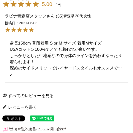
5.00
1
ラビナ青森店スタッフ
35
青森県
20代
女性
投稿日
2021/06/03
身長158cm 普段着用 S or M サイズ 着用Mサイズ

USAコットン100%でとても着心地が良いです。

しっかりとした生地感なので身体のラインを拾わずゆったり
着られます！

深めのサイドスリットでレイヤードスタイルもオススメです
♪
すべてのレビューを見る
レビューを書く