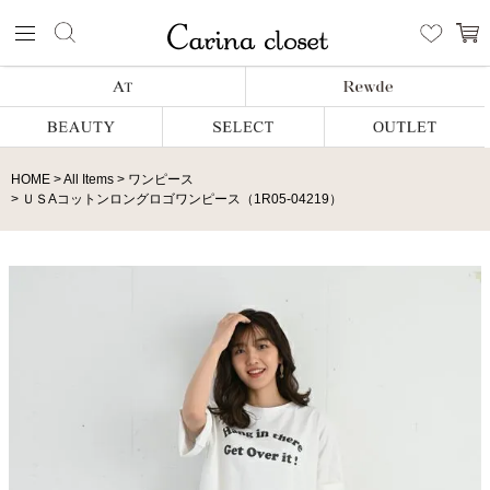
HOME
All Items
ワンピース
ＵＳAコットンロングロゴワンピース（1R05-04219）