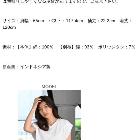
は色移りしやすくなる場合がありますので、ご注意下さい。
サイズ：肩幅：65cm バスト：117.4cm 袖丈：22.2cm 着丈：
120cm
素材：【本体】綿：100％ 【別布】綿：93％ ポリウレタン：7％
原産国：インドネシア製
MODEL