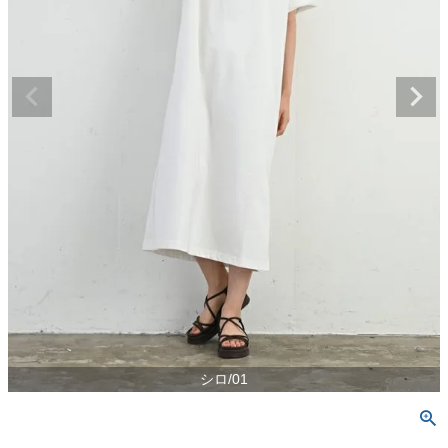
シロ/01