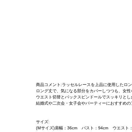
商品コメント:ラッセルレースを上品に使用したロ
ロング丈で、気になる部分をカバーしつつも、女性
ウエスト切替とバックスピンドールでスッキリとし
結婚式や二次会・女子会やパーティーにおすすめの
サイズ:
(Mサイズ)肩幅：36cm バスト：94cm ウエスト：