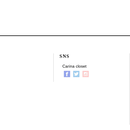
SNS
Carina closet