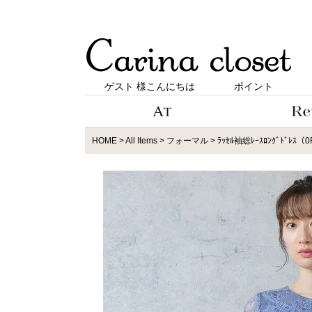
ゲスト 様こんにちは
ポイント
HOME
All Items
フォーマル
ﾗｯｾﾙ袖総ﾚｰｽﾛﾝｸﾞﾄﾞﾚｽ（