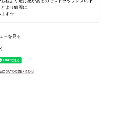
分も程よく透け感があるのでストラップレスの下
とより綺麗に

ューを見る
く