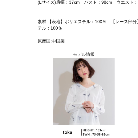
(Lサイズ)肩幅：37cm バスト：98cm ウエスト：7
素材:【表地】ポリエステル：100％ 【レース部分
テル：100％
原産国:中国製
モデル情報