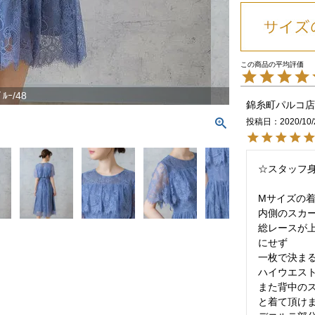
ﾞﾙｰ/48
錦糸町パルコ店
投稿日
2020/10/
☆スタッフ身
Mサイズの着
内側のスカー
総レースが
にせず

一枚で決まる
ハイウエスト
また背中の
と着て頂けま