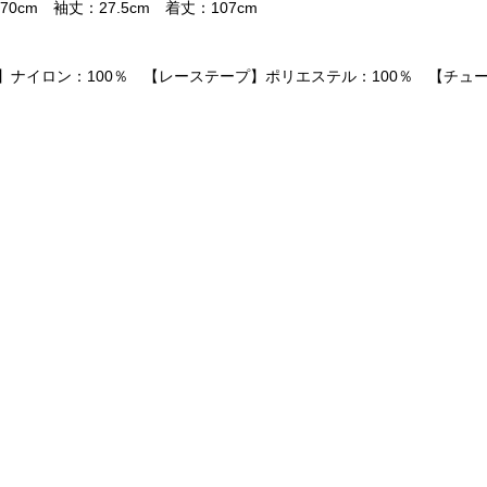
0cm 袖丈：27.5cm 着丈：107cm
】ナイロン：100％ 【レーステープ】ポリエステル：100％ 【チュ