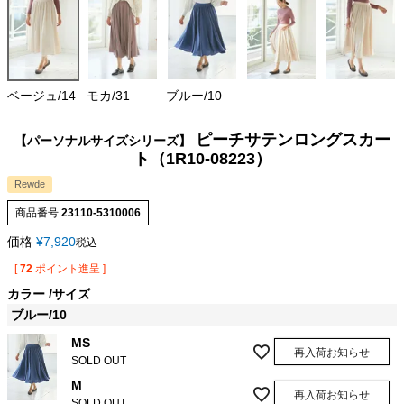
ベージュ/14
モカ/31
ブルー/10
ピーチサテンロングスカー
【パーソナルサイズシリーズ】
ト（1R10-08223）
Rewde
商品番号
23110-5310006
価格
¥
7,920
税込
[
72
ポイント進呈 ]
カラー
サイズ
ブルー/10
MS
再入荷お知らせ
SOLD OUT
M
再入荷お知らせ
SOLD OUT