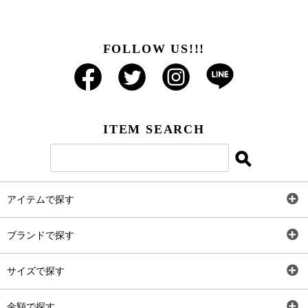
FOLLOW US!!!
ITEM SEARCH
アイテムで探す
全アイテム
ブランドで探す
トップス
AT
サイズで探す
ワンピース
Rewde
SS
金額で探す