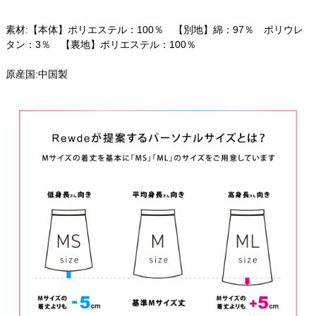
素材:【本体】ポリエステル：100％ 【別地】綿：97％ ポリウレ
タン：3％ 【裏地】ポリエステル：100％
原産国:中国製