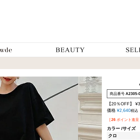
商品番号
A2305-
【20％OFF】
¥
価格
¥
2,640
税込
[
26
ポイント進呈 
カラー
サイズ
クロ