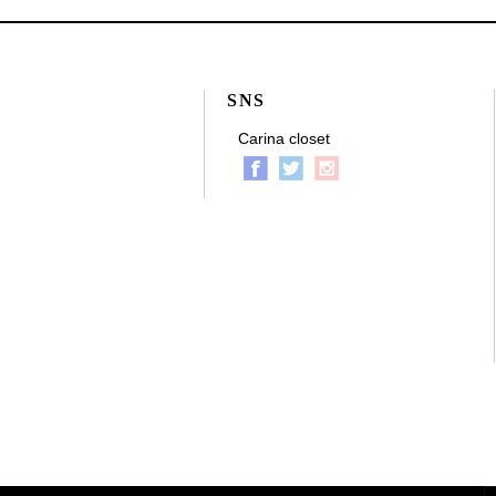
SNS
Carina closet