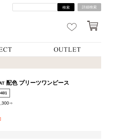
詳細検索
検索
配色 プリーツワンピース
AT
0401
3,300
⇒
]