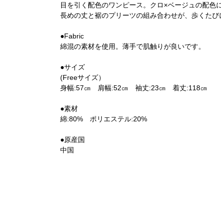
目を引く配色のワンピース。クロ×ベージュの配色
長めの丈と裾のプリーツの組み合わせが、歩くたび
●Fabric
綿混の素材を使用。薄手で肌触りが良いです。
●サイズ
(Freeサイズ）
身幅:57㎝ 肩幅:52㎝ 袖丈:23㎝ 着丈:118㎝
●素材
綿:80% ポリエステル:20%
●原産国
中国