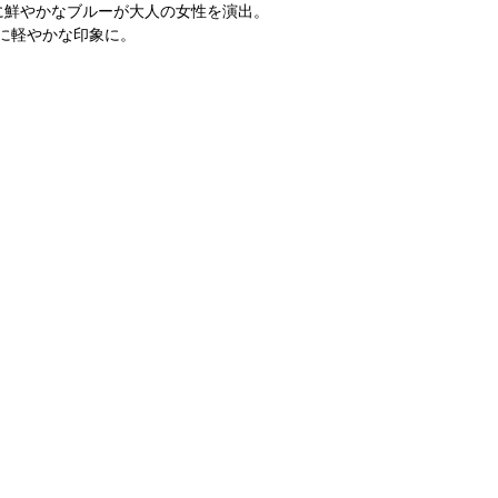
に鮮やかなブルーが大人の女性を演出。
に軽やかな印象に。