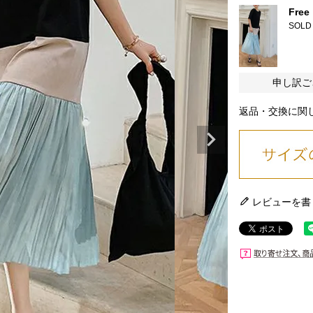
Free
SOLD
申し訳ご
返品・交換に関
レビューを書