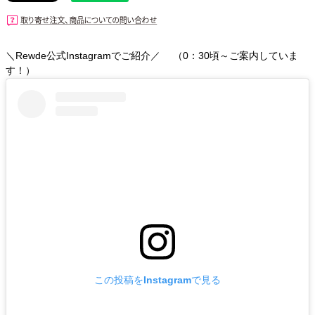
＼Rewde公式Instagramでご紹介／ （0：30頃～ご案内していま
す！）
この投稿をInstagramで見る