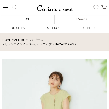
HOME
All Items
ワンピース
リネンライクイージーセットアップ（1R05-8219902）