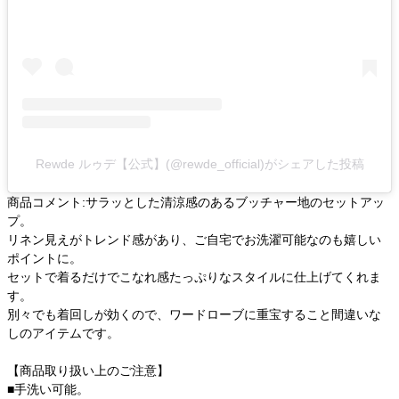
Rewde ルゥデ【公式】(@rewde_official)がシェアした投稿
商品コメント:サラッとした清涼感のあるブッチャー地のセットアッ
プ。
リネン見えがトレンド感があり、ご自宅でお洗濯可能なのも嬉しい
ポイントに。
セットで着るだけでこなれ感たっぷりなスタイルに仕上げてくれま
す。
別々でも着回しが効くので、ワードローブに重宝すること間違いな
しのアイテムです。
【商品取り扱い上のご注意】
■手洗い可能。