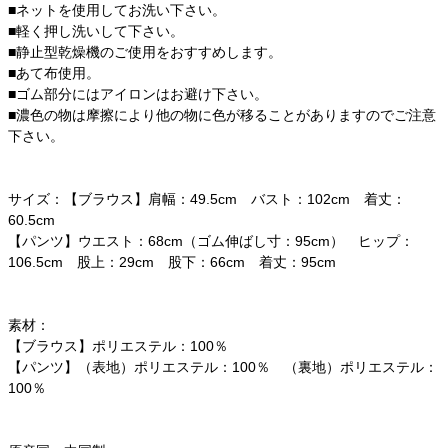
■ネットを使用してお洗い下さい。
■軽く押し洗いして下さい。
■静止型乾燥機のご使用をおすすめします。
■あて布使用。
■ゴム部分にはアイロンはお避け下さい。
■濃色の物は摩擦により他の物に色が移ることがありますのでご注意
下さい。
サイズ：【ブラウス】肩幅：49.5cm バスト：102cm 着丈：
60.5cm
【パンツ】ウエスト：68cm（ゴム伸ばし寸：95cm） ヒップ：
106.5cm 股上：29cm 股下：66cm 着丈：95cm
素材：
【ブラウス】ポリエステル：100％
【パンツ】（表地）ポリエステル：100％ （裏地）ポリエステル：
100％