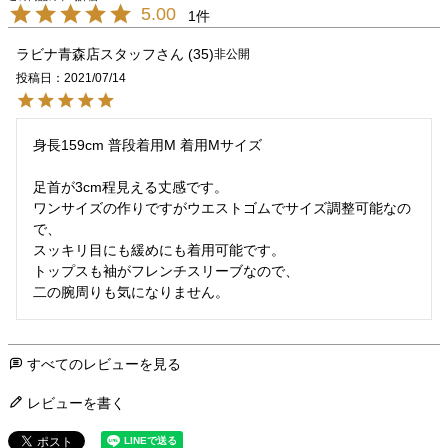
5.00
1
ラビナ青森店スタッフ
35
非公開
投稿日
2021/07/14
身長159cm 普段着用M 着用Mサイズ

足首が3cm程見える丈感です。

ワンサイズの作りですがウエストゴムでサイズ調整可能なの
で、

スッキリ目にも緩めにも着用可能です。

トップスも袖がフレンチスリーブなので、

二の腕周りも気になりません。
すべてのレビューを見る
レビューを書く