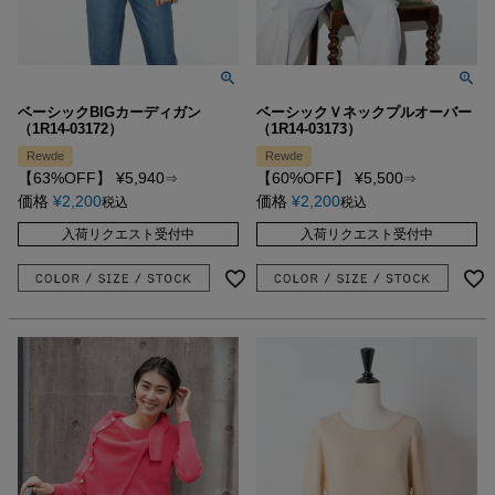
ベーシックBIGカーディガン
ベーシックＶネックプルオーバー
（1R14-03172）
（1R14-03173）
Rewde
Rewde
【63%OFF】
¥
5,940
【60%OFF】
¥
5,500
⇒
⇒
価格
¥
2,200
価格
¥
2,200
税込
税込
入荷リクエスト受付中
入荷リクエスト受付中