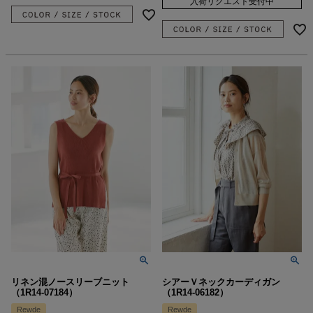
入荷リクエスト受付中
リネン混ノースリーブニット
シアーＶネックカーディガン
（1R14-07184）
（1R14-06182）
Rewde
Rewde