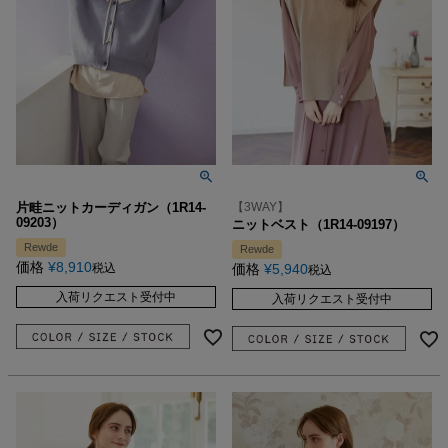
片畦ニットカーディガン（1R14-
【3WAY】
09203）
ニットベスト（1R14-09197）
Rewde
Rewde
価格
¥
8,910
税込
価格
¥
5,940
税込
入荷リクエスト受付中
入荷リクエスト受付中