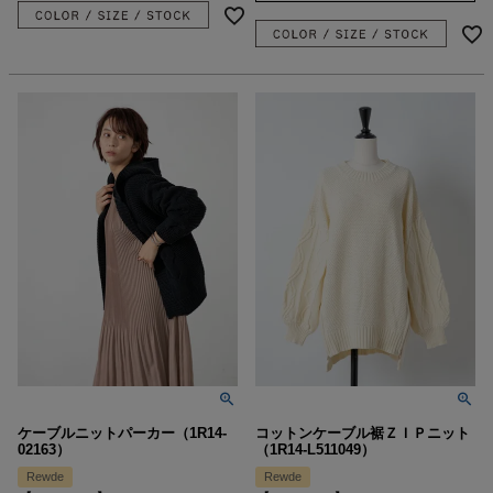
ケーブルニットパーカー（1R14-
コットンケーブル裾ＺＩＰニット
02163）
（1R14-L511049）
Rewde
Rewde