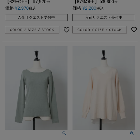
【62%OFF】
¥
7,920
【67%OFF】
¥
6,600
⇒
⇒
価格
¥
2,970
価格
¥
2,200
税込
税込
入荷リクエスト受付中
入荷リクエスト受付中