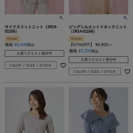
サイドスリットニット（1R14-
ビッグシルエットＶネックニット
01169）
（1R14-01168）
Rewde
Rewde
価格
¥
6,600
【67%OFF】
¥
6,600
税込
⇒
価格
¥
2,200
税込
入荷リクエスト受付中
入荷リクエスト受付中