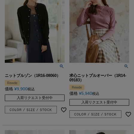
ニットブルゾン（1R16-08060）
求心ニットプルオーバー（1R14-
09183）
Rewde
Rewde
価格
¥
9,900
税込
価格
¥
5,940
税込
入荷リクエスト受付中
入荷リクエスト受付中