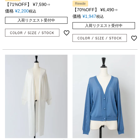
Rewde
【71%OFF】
¥
7,590
⇒
【70%OFF】
¥
6,490
⇒
価格
¥
2,200
税込
価格
¥
1,947
税込
入荷リクエスト受付中
入荷リクエスト受付中