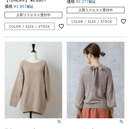
【70%OFF】
¥
6,490
⇒
価格
¥
2,277
税込
価格
¥
1,947
税込
入荷リクエスト受付中
入荷リクエスト受付中