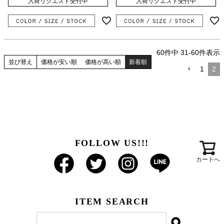
入荷リクエスト受付中
入荷リクエスト受付中
60
件中
31
-
60
件表示
並び替え
価格が安い順
価格が高い順
新着順
1
2
FOLLOW US!!!
カートへ
ITEM SEARCH